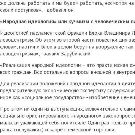
же должны работать и мы будем работать, несмотря на 
своих поступков», - добавил он.
«Народная идеология» или кучмизм с человеческим 
Идеологией парламентской фракции Блока Владимира Л
левоцентризм. Об этом во второй части повестки дня з
словам, партия и Блок в целом берут на вооружение та
левоцентризма», - заявил Зарубинский.
«Реализация народной идеологии – это практическая е
всех граждан. Все остальные вопросы внешней и внутре
Для реализации положений народной идеологии в деяте
предварительную экономическую экспертизу содержания 
иное как «социальное государство» - изобретение неме
Про этом ни один из выступающих, включительно с сам
социально ориентированного «народного» законопроект
мальски уважающей себя политсиле. Один раз только пр
ранга гослужажих) и запрет земельной торговли.