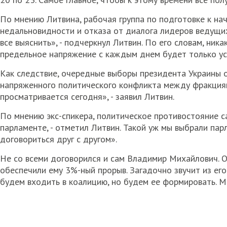
По мнению Литвина, рабочая группа по подготовке к на
недальновидности и отказа от диалога лидеров ведущи
все выяснить», - подчеркнул Литвин. По его словам, ник
предельное напряжение с каждым днем будет только ус
Как следствие, очередные выборы президента Украины 
напряженного политического конфликта между фракциям
просматривается сегодня», - заявил Литвин.
По мнению экс-спикера, политическое противостояние с
парламенте, - отметил Литвин. Такой уж мы выбрали пар
договориться друг с другом».
Не со всеми договорился и сам Владимир Михайлович. О
обеспечили ему 3%-ный прорыв. Загадочно звучит из ег
будем входить в коалицию, но будем ее формировать. М