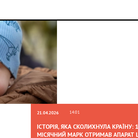
14:01
21.04.2026
ІСТОРІЯ, ЯКА СКОЛИХНУЛА КРАЇНУ: 1
МІСЯЧНИЙ МАРК ОТРИМАВ АПАРАТ 