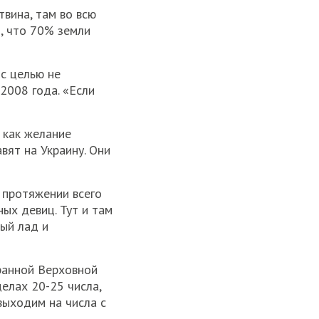
твина, там во всю
, что 70% земли
с целью не
2008 года. «Если
 как желание
вят на Украину. Они
 протяжении всего
ых девиц. Тут и там
ный лад и
ранной Верховной
елах 20-25 числа,
 выходим на числа с