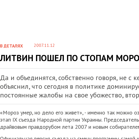
2007.11.12
В ДЕТАЛЯХ
ЛИТВИН ПОШЕЛ ПО СТОПАМ МОРО
Да и объединятся, собственно говоря, не с
объяснил, что сегодня в политике доминиру
постоянные жалобы на свое убожество, вто
«Мороз умер, но дело его живет», - именно так можно 
этап IX съезда Народной партии Украины. Председател
драйвовым правдорубом лета 2007 и новым собирателем
Официальная версия съезда на смену программы самой к