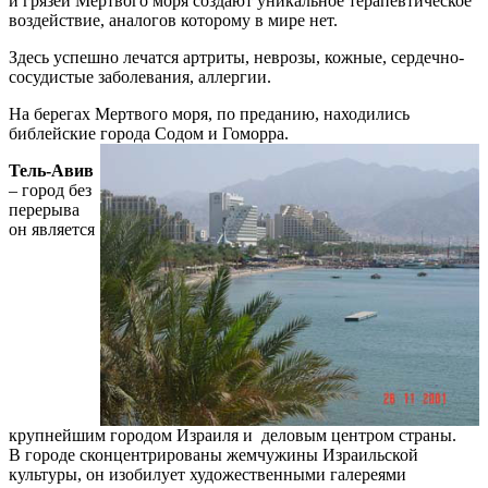
и грязей Мертвого моря создают уникальное терапевтическое
воздействие, аналогов которому в мире нет.
Здесь успешно лечатся артриты, неврозы, кожные, сердечно-
сосудистые заболевания, аллергии.
На берегах Мертвого моря, по преданию, находились
библейские города Содом и Гоморра.
Т
ель-Авив
– город без
перерыва
он является
крупнейшим городом Израиля и деловым центром страны.
В городе сконцентрированы жемчужины Израильской
культуры, он изобилует художественными галереями