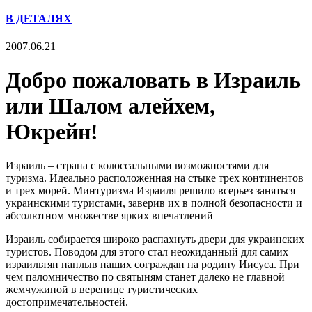
В ДЕТАЛЯХ
2007.06.21
Добро пожаловать в Израиль
или Шалом алейхем,
Юкрейн!
Израиль – страна с колоссальными возможностями для
туризма. Идеально расположенная на стыке трех континентов
и трех морей. Минтуризма Израиля решило всерьез заняться
украинскими туристами, заверив их в полной безопасности и
абсолютном множестве ярких впечатлений
Израиль собирается широко распахнуть двери для украинских
туристов. Поводом для этого стал неожиданный для самих
израильтян наплыв наших сограждан на родину Иисуса. При
чем паломничество по святыням станет далеко не главной
жемчужиной в веренице туристических
достопримечательностей.