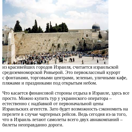
из красивейших городов Израиля, считается израильской
средиземноморской Ривьерой. Это первоклассный курорт
с фонтанами, торговыми центрами, зеленью, уличными кафе,
пляжами и праздниками под открытым небом.
Что касается финансовой стороны отдыха в Израиле, здесь все
просто. Можно купить тур у украинского оператора –
естественно с надбавкой от первоначальной цены
Израильских агентств. Зато будет возможность сэкономить на
перелете в случае чартерных рейсов. Ведь сегодня из-за того,
что в Израиль летают самолеты всего двух авиакомпаний –
билеты неоправданно дороги.