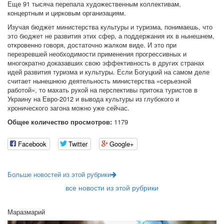
Еще 91 тысяча перепала художественным коллективам,
концертным и цирковым организациям.
Изучая бюджет министерства культуры и туризма, понимаешь, что
это бюджет не развития этих сфер, а поддержания их в нынешнем,
откровенно говоря, достаточно жалком виде. И это при
перезревшей необходимости применения прогрессивных и
многократно доказавших свою эффективность в других странах
идей развития туризма и культуры. Если Богуцкий на самом деле
считает нынешнюю деятельность министерства «серьезной
работой», то махать рукой на перспективы притока туристов в
Украину на Евро-2012 и вывода культуры из глубокого и
хронического загона можно уже сейчас.
Общее количество просмотров:
1179
Facebook
Twitter
Google+
Больше новостей из этой рубрики
все новости из этой рубрики
Маразмарий