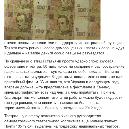
отечественные исполнители в поддержку их гастрольной функции.
Так что пусть регионы особо доморощенных «звезд» к себе не ждут
и дальше – на такие деньги особо певцы не разъездятся…
По сравнению с этими статьями просто ударно спонсируются
сферы кино и театра. 50 миллионов на создание и распространение
национальных фильмов – сумма сама по себе немалая. Если не
гнаться за голливудскими бюджетами, вполне можно снять не один
пристойный фильм. Учитывая то, что Украина в следующем году
впервые должна быть представлена а фестивале в Каннах,
кинематографистам есть над чем и с чем поработать. Причем,
благодаря тем же Каннам, итог этой работы можно будет подвести
гораздо раньше, чем оценить – насколько больше стал
туристический поток в Украину в преддверии 2012 года.
Театральную сферу ведомство бывшего руководителя
самодеятельного театрального коллектива еще больше жалует.
Почти 135 тысяч выделены на поддержку национальных театров.