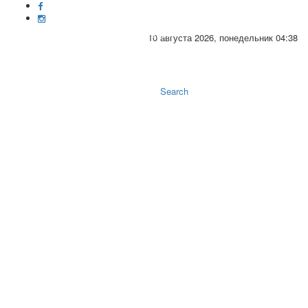
10 августа 2026, понедельник 04:38
Toggle
naviga
Search