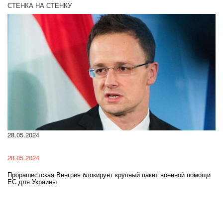
СТЕНКА НА СТЕНКУ
22.01.2024
22.01.2024
ирует крупный пакет военной помощи
Нацполіція лякає громадян погірше
разі мобілізації поліціянтів на війн