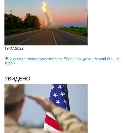
19.07.2022
"Війна буде продовжуватися": в Європі обіцяють Україні більше
зброї
УВИДЕНО