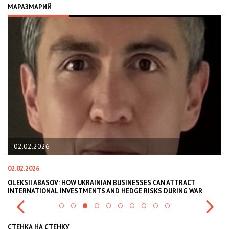
МАРАЗМАРИЙ
02.02.2026
11.0
2.02.2026
11.07.
LEKSII ABASOV: HOW UKRAINIAN BUSINESSES CAN ATTRACT
ВАСИЛ
NTERNATIONAL INVESTMENTS AND HEDGE RISKS DURING WAR
ВИКЛИ
СТЕНКА НА СТЕНКУ