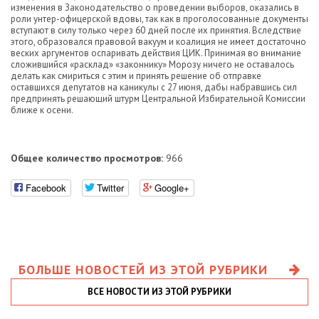
изменения в Законодательство о проведении выборов, оказались в
роли унтер-офицерской вдовы, так как в проголосованные документы
вступают в силу только через 60 дней после их принятия. Вследствие
этого, образовался правовой вакуум и коалиция не имеет достаточно
веских аргументов оспаривать действия ЦИК. Принимая во внимание
сложившийся «расклад» «законнику» Морозу ничего не оставалось
делать как смириться с этим и принять решение об отправке
оставшихся депутатов на каникулы с 27 июня, дабы набравшись сил
предпринять решающий штурм Центральной Избирательной Комиссии
ближе к осени.
Общее количество просмотров:
966
Facebook
Twitter
Google+
БОЛЬШЕ НОВОСТЕЙ ИЗ ЭТОЙ РУБРИКИ
ВСЕ НОВОСТИ ИЗ ЭТОЙ РУБРИКИ