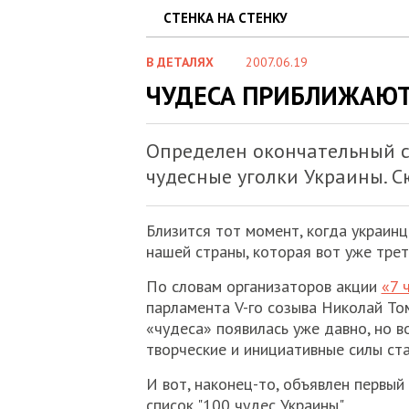
СТЕНКА НА СТЕНКУ
В ДЕТАЛЯХ
2007.06.19
ЧУДЕСА ПРИБЛИЖАЮ
Определен окончательный с
чудесные уголки Украины. С
Близится тот момент, когда украинц
нашей страны, которая вот уже трет
По словам организаторов акции
«7 
парламента V-го созыва Николай То
«чудеса» появилась уже давно, но в
творческие и инициативные силы ста
И вот, наконец-то, объявлен первы
список "100 чудес Украины".