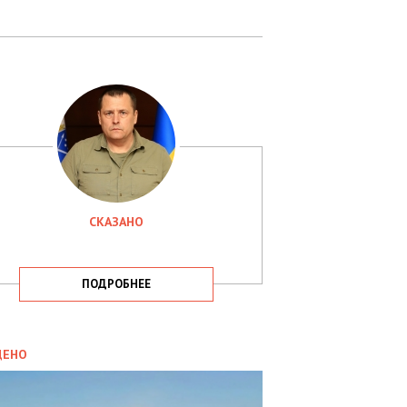
СКАЗАНО
ПОДРОБНЕЕ
ИТИКА
09.05.2025
ДЕНО
СБУ
РИМАЛА
Х