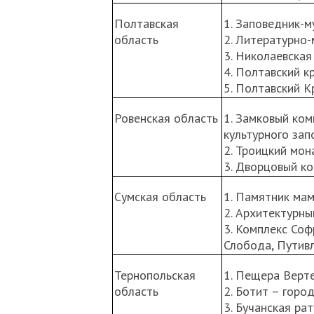
Полтавская
1. Заповедник-м
область
2. Литературно-
3. Николаевская
4. Полтавский к
5. Полтавский 
Ровенская область
1. Замковый ком
культурного зап
2. Троицкий мона
3. Дворцовый ко
Сумская область
1. Памятник мам
2. Архитектурны
3. Комплекс Соф
Слобода, Путивл
Тернопольская
1. Пещера Верте
область
2. Ботит – гор
3. Бучанская ра