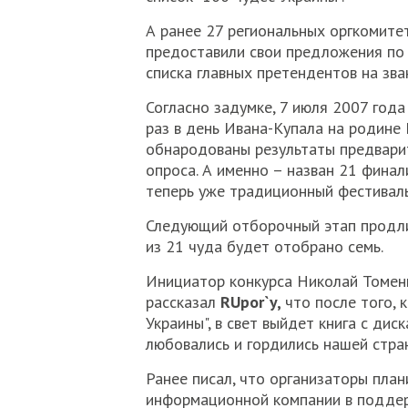
А ранее 27 региональных оргкомите
предоставили свои предложения п
списка главных претендентов на зван
Согласно задумке, 7 июля 2007 года (
раз в день Ивана-Купала на родине 
обнародованы результаты предвари
опроса. А именно – назван 21 финал
теперь уже традиционный фестивал
Следующий отборочный этап продли
из 21 чуда будет отобрано семь.
Инициатор конкурса Николай Томен
рассказал
RUpor`y,
что после того, 
Украины", в свет выйдет книга с дис
любовались и гордились нашей стра
Ранее писал, что организаторы пла
информационной компании в поддер