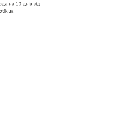
да на 10 днів від
ptik.ua