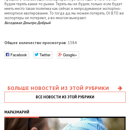
будем терять какие-то рынки. Терять мы их будем, только если будет
иметь место такая политика как сейчас и непродуманное экспортно-
импортное квотирование. То тогда да, мы можем потерять. От ВТО же
экспортеры не потеряют, а во многом выиграют.
Беседовал Дмытро Добрый
Общее количество просмотров:
1384
Facebook
Twitter
Google+
БОЛЬШЕ НОВОСТЕЙ ИЗ ЭТОЙ РУБРИКИ
ВСЕ НОВОСТИ ИЗ ЭТОЙ РУБРИКИ
МАРАЗМАРИЙ