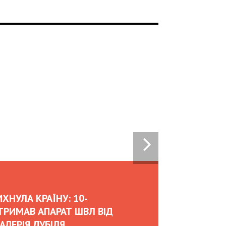
OW UKRAINIAN BUSINESSES
RNATIONAL INVESTMENTS
DURING WAR