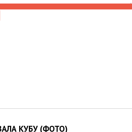
6
АЛА КУБУ (ФОТО)