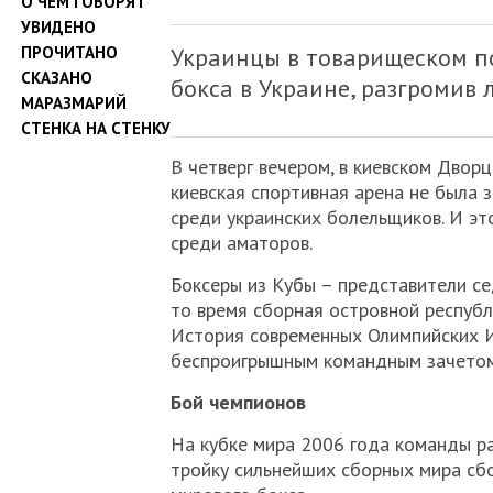
О ЧЕМ ГОВОРЯТ
УВИДЕНО
ПРОЧИТАНО
Украинцы в товарищеском п
СКАЗАНО
бокса в Украине, разгромив
МАРАЗМАРИЙ
СТЕНКА НА СТЕНКУ
В четверг вечером, в киевском Двор
киевская спортивная арена не была 
среди украинских болельщиков. И эт
среди аматоров.
Боксеры из Кубы – представители се
то время сборная островной республ
История современных Олимпийских Иг
беспроигрышным командным зачетом
Бой чемпионов
На кубке мира 2006 года команды ра
тройку сильнейших сборных мира сб