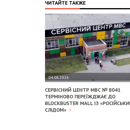
ЧИТАЙТЕ ТАКЖЕ
04.08.2026
СЕРВІСНИЙ ЦЕНТР МВС № 8041
ТЕРМІНОВО ПЕРЕЇЖДЖАЄ ДО
BLOCKBUSTER MALL ІЗ «РОСІЙСЬК
СЛІДОМ»