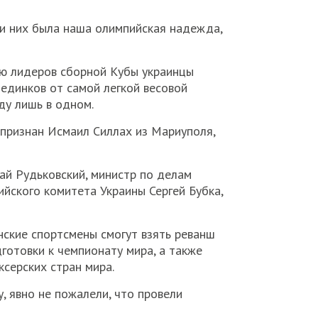
ди них была наша олимпийская надежда,
ию лидеров сборной Кубы украинцы
единков от самой легкой весовой
ду лишь в одном.
 признан Исмаил Силлах из Мариуполя,
ай Рудьковский, министр по делам
йского комитета Украины Сергей Бубка,
нские спортсмены смогут взять реванш
готовки к чемпионату мира, а также
ксерских стран мира.
у, явно не пожалели, что провели