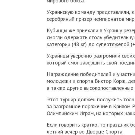
мирового бокса.
Украинскую команду представляли, в
серебряный призер чемпионатов мира
Кубинцы же приехали в Украину рез
смогли одержать столь убедительную
категории (48 кг) до супертяжелой (
Украинцы уверенно разгромили своих
который смог завершить свой поедин
Награждение победителей и участни
молодежи и спорта Виктор Корж, деп
а также другие высокопоставленные 
Этот турнир должен послужить толчк
за разгромное поражение в Кривом Р
Олимпийским Играм, на которых наша
Если говорить кратко, то праздник б
летний вечер во Дворце Спорта.