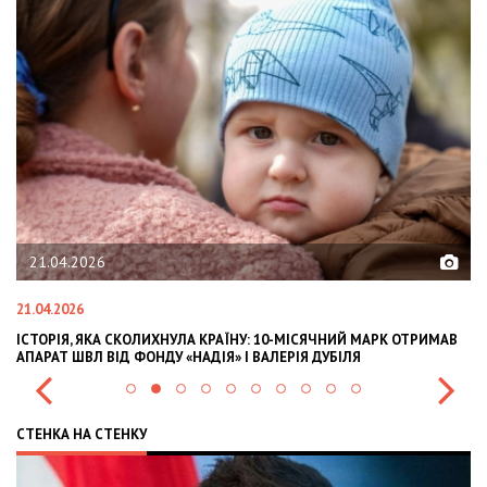
02.02.2026
02.02.2026
К ОТРИМАВ
OLEKSII ABASOV: HOW UKRAINIAN BUSINESSES CAN ATTRACT
INTERNATIONAL INVESTMENTS AND HEDGE RISKS DURING WA
СТЕНКА НА СТЕНКУ