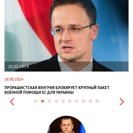
22.01.2024
22.01.2024
АКЕТ
НАЦПОЛІЦІЯ ЛЯКАЄ ГРОМАДЯН ПОГІРШЕННЯМ КРИМІНО
СИТУАЦІЇ В РАЗІ МОБІЛІЗАЦІЇ ПОЛІЦІЯНТІВ НА ВІЙНУ