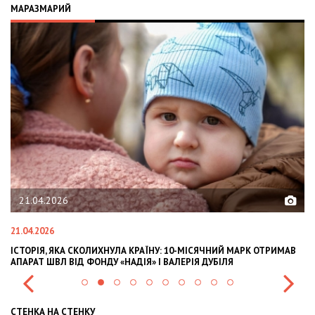
МАРАЗМАРИЙ
02.02.2026
02.02.2026
РИМАВ
OLEKSII ABASOV: HOW UKRAINIAN BUSINESSES CAN ATTRACT
INTERNATIONAL INVESTMENTS AND HEDGE RISKS DURING WAR
СТЕНКА НА СТЕНКУ