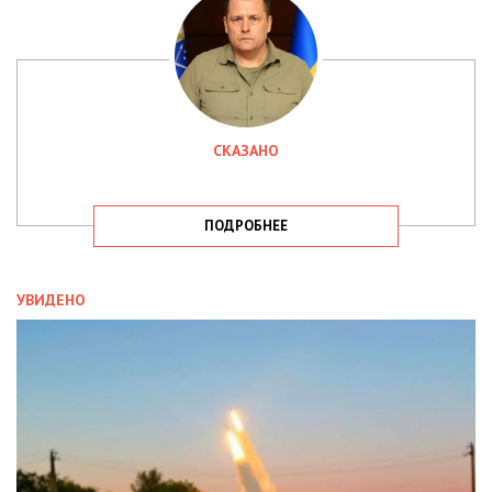
СКАЗАНО
ПОДРОБНЕЕ
УВИДЕНО