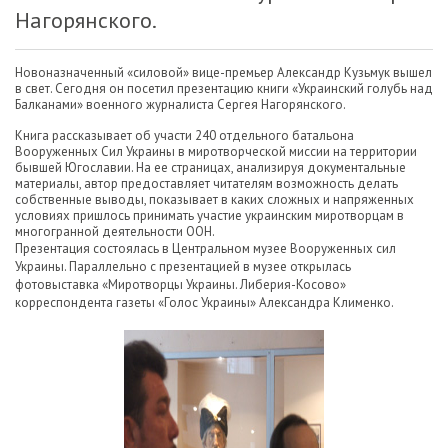
Нагорянского.
Новоназначенный «силовой» вице-премьер Александр Кузьмук вышел
в свет. Сегодня он посетил презентацию книги «Украинский голубь над
Балканами» военного журналиста Сергея Нагорянского.
Книга рассказывает об участи 240 отдельного батальона
Вооруженных Сил Украины в миротворческой миссии на территории
бывшей Югославии. На ее страницах, анализируя документальные
материалы, автор предоставляет читателям возможность делать
собственные выводы, показывает в каких сложных и напряженных
условиях пришлось принимать участие украинским миротворцам в
многогранной деятельности ООН.
Презентация состоялась в Центральном музее Вооруженных сил
Украины. Параллельно с презентацией в музее открылась
фотовыставка «Миротворцы Украины. Либерия-Косово»
корреспондента газеты «Голос Украины» Александра Клименко.