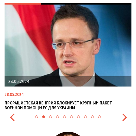
22.01.2024
22.01.2024
НАЦПОЛІЦІЯ ЛЯКАЄ ГРОМАДЯН ПОГІРШЕННЯМ КРИМІНОГЕНН
СИТУАЦІЇ В РАЗІ МОБІЛІЗАЦІЇ ПОЛІЦІЯНТІВ НА ВІЙНУ