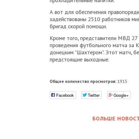
прохладительные напитки.
А вот для обеспечения правопорядк
задействованы 2510 работников мил
бригад скорой помощи.
Кроме того, представители МВД 27 
проведения футбольного матча за 
донецким "Шахтером". Этот матч, бе
предстоящие выходные.
Общее количество просмотров:
1915
Facebook
Twitter
Google+
БОЛЬШЕ НОВОСТ