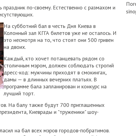
Пого
 праздник по-своему. Естественно с размахом и
sino
исутствующих.
На субботний бал в честь Дня Киева в
Колонный зал КГГА билетов уже не осталось. И
это несмотря на то, что стоят они 500 гривен
на двоих.
Каждый, кто хочет потанцевать рядом со
столичным мэром, должен соблюдать строгий
дресс-код: мужчины приходят в смокингах,
дамы — в длинных вечерних платьях. В
программе бала запланирован и конкурс на
лучший торт.
ов. На балу также будут 700 приглашенных
президента, Киеврады и "труженики" шоу-
ласил на бал всех мэров городов-побратимов.