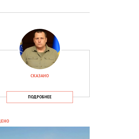
СКАЗАНО
ПОДРОБНЕЕ
ИТИКА
09.05.2025
ДЕНО
СБУ
РИМАЛА
Х