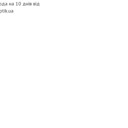
да на 10 днів від
ptik.ua