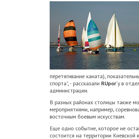
перетягивание каната), показатель
спорта", - рассказали
RUpor
`y в отд
администрации.
В разных районах столицы также м
мероприятиями, например, соревнова
восточным боевым искусствам.
Еще одно событие, которое не ост
состоится на территории Киевской 