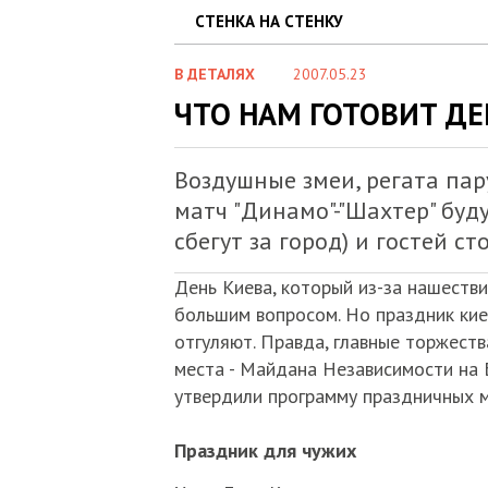
СТЕНКА НА СТЕНКУ
В ДЕТАЛЯХ
2007.05.23
ЧТО НАМ ГОТОВИТ ДЕ
Воздушные змеи, регата пар
матч "Динамо"-"Шахтер" буд
сбегут за город) и гостей с
День Киева, который из-за нашестви
большим вопросом. Но праздник киев
отгуляют. Правда, главные торжест
места - Майдана Независимости на 
утвердили программу праздничных 
Праздник для чужих