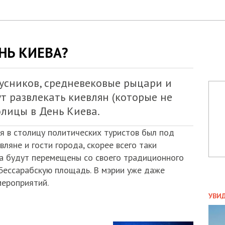
НЬ КИЕВА?
усников, средневековые рыцари и
ут развлекать киевлян (которые не
толицы в День Киева.
я в столицу политических туристов был под
ляне и гости города, скорее всего таки
ва будут перемещены со своего традиционного
Бессарабскую площадь. В мэрии уже даже
мероприятий.
ПОЛ
УВИ
ЗАТ
ДВО