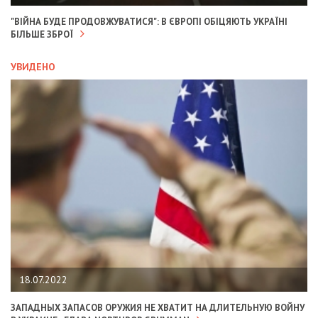
"ВІЙНА БУДЕ ПРОДОВЖУВАТИСЯ": В ЄВРОПІ ОБІЦЯЮТЬ УКРАЇНІ
БІЛЬШЕ ЗБРОЇ
УВИДЕНО
18.07.2022
ЗАПАДНЫХ ЗАПАСОВ ОРУЖИЯ НЕ ХВАТИТ НА ДЛИТЕЛЬНУЮ ВОЙНУ