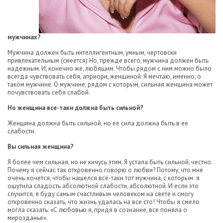
мужчинах?
Мужчина должен быть интеллигентным, умным, чертовски
привлекательным (смеется) Но, прежде всего, мужчина должен быть
надежным. И, конечно же, любящим. Чтобы рядом с ним можно было
всегда чувствовать себя, априори, женщиной. Я мечтаю, именно, о
таком мужчине. О мужчине, рядом с которым, сильная женщина может
почувствовать себя слабой.
Но женщина все-таки должна быть сильной?
Женщина должна быть сильной, но ее сила должна быть в ее
слабости.
Вы сильная женщина?
Я более чем сильная, но не кичусь этим. Я устала быть сильной, честно.
Почему я сейчас так откровенно говорю о любви? Потому, что мне
очень хочется, чтобы нашелся все-таки тот мужчина, с которым я
ощутила сладость абсолютной слабости, абсолютной. И если это
случится, я буду самым счастливым человеком на свете и смогу
откровенно сказать, что жизнь удалась на все сто! Чтобы я смело
могла сказать: «С любовью я, придя в сознание, все поняла о
мирозданье».