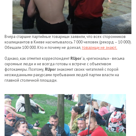
Вчера старшие партийные товарищи заявили, что всех сторонников
коалициантов в Киеве насчитывалось 7 000 человек (рекорд – 10 000).
Обещали 100 000. Кто и почему не доехал,
товарищи не знают.
Однако, как отметил корреспондент
RUpor
`а, «регионалы» - весьма
скромные люди и не всегда готовы к встрече с объективом
фотокамеры. Поэтому,
RUpor
знакомит своих читателей с порой
неожиданными ракурсами пребывания людей партии власти на
главной столичной площади.