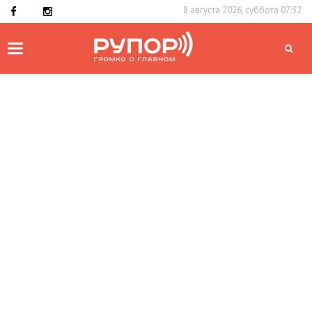
8 августа 2026, суббота 07:32
Toggle
navigation