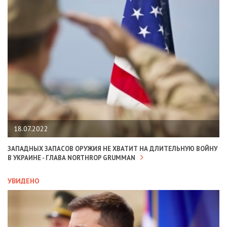
18.07.2022
ЗАПАДНЫХ ЗАПАСОВ ОРУЖИЯ НЕ ХВАТИТ НА ДЛИТЕЛЬНУЮ ВОЙНУ
В УКРАИНЕ - ГЛАВА NORTHROP GRUMMAN
УВИДЕНО