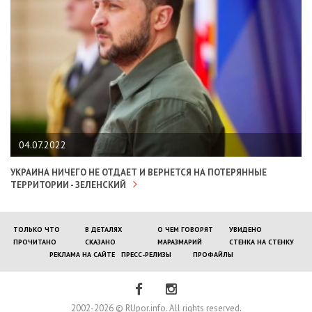
04.07.2022
УКРАИНА НИЧЕГО НЕ ОТДАЕТ И ВЕРНЕТСЯ НА ПОТЕРЯННЫЕ
ТЕРРИТОРИИ - ЗЕЛЕНСКИЙ
ТОЛЬКО ЧТО
В ДЕТАЛЯХ
О ЧЕМ ГОВОРЯТ
УВИДЕНО
ПРОЧИТАНО
СКАЗАНО
МАРАЗМАРИЙ
СТЕНКА НА СТЕНКУ
РЕКЛАМА НА САЙТЕ
ПРЕСС-РЕЛИЗЫ
ПРОФАЙЛЫ
2002-2026 © RUpor.info. All rights reserved.