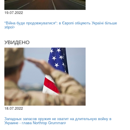
19.07.2022
"Війна буде продовжуватися": в Європі обіцяють Україні більше
зброї
УВИДЕНО
18.07.2022
Западных запасов оружия не хватит на длительную войну в
Украине - глава Northrop Grumman