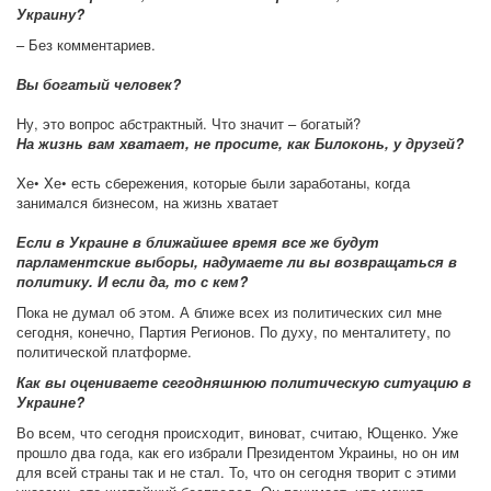
Украину?
– Без комментариев.
Вы богатый человек?
Ну, это вопрос абстрактный. Что значит – богатый?
На жизнь вам хватает, не просите, как Билоконь, у друзей?
Xе• Xе• есть сбережения, которые были заработаны, когда
занимался бизнесом, на жизнь хватает
Если в Украине в ближайшее время все же будут
парламентские выборы, надумаете ли вы возвращаться в
политику. И если да, то с кем?
Пока не думал об этом. А ближе всех из политических сил мне
сегодня, конечно, Партия Регионов. По духу, по менталитету, по
политической платформе.
Как вы оцениваете сегодняшнюю политическую ситуацию в
Украине?
Во всем, что сегодня происходит, виноват, считаю, Ющенко. Уже
прошло два года, как его избрали Президентом Украины, но он им
для всей страны так и не стал. То, что он сегодня творит с этими