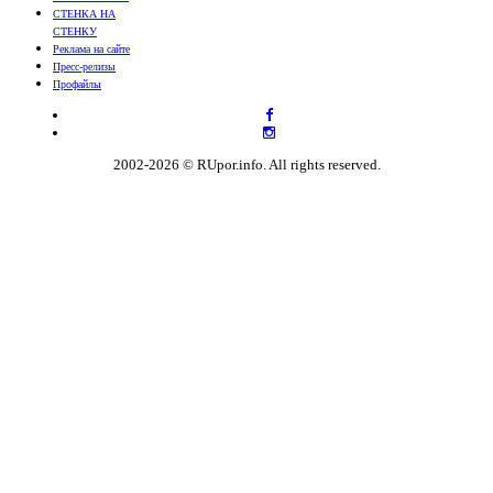
СТЕНКА НА
СТЕНКУ
Реклама на сайте
Пресс-релизы
Профайлы
2002-2026 © RUpor.info. All rights reserved.