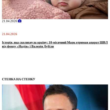
02.02.2026
02.02.2026
ВЛ
Oleksii Abasov: How Ukrainian Businesses Can Attract International
Investments and Hedge Risks During War
СТЕНКА НА СТЕНКУ