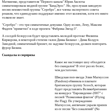
Матвиенко, представителя "Первого канала" Юрия Аксюты
симпатизировала модной группе "БандЭрос". Но, прослушав заводную
песню неизвестной группы "Серебро", все члены экспертного совета
решили, что единодушно поддержат именно этот коллектив, хотя его никто
толком не знает.
"Серебро" - это три симпатичные девушки. Одну из них, Лену, Максим
Фадеев "приметил" в ходе проекта "Фабрика Звезд-3".
А соседей белорусов будет представлять молодой протеже Филиппа
Киркорова, в некоторой степени «клон Димы Билана» - Дима Колдун.
Заводной, симпатичный брюнет, по задумке белорусов, должен повторить
фурор Билана.
Скандалы и сюрпризы
Какое же настоящее шоу обходится
без скандалов? В этот раз их более,
чем достаточно.
Шведская поп-звезда Элин Магнуссон
(Pandora) обвинила в плагиате
британскую группу Scooch, которая
будет представлять Великобританию
на конкурсе "Евровидение-2007" с
песней "Размахивая флагом" (Flying
the Flag). По утверждению
Магнуссон, англичане украли припев
из ее песни "Без сожалений" (No