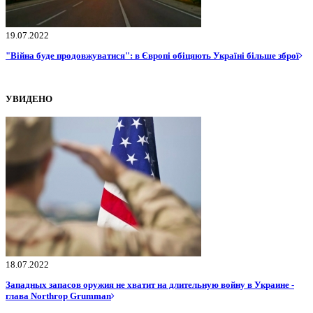
19.07.2022
"Війна буде продовжуватися": в Європі обіцяють Україні більше зброї
УВИДЕНО
18.07.2022
Западных запасов оружия не хватит на длительную войну в Украине -
глава Northrop Grumman