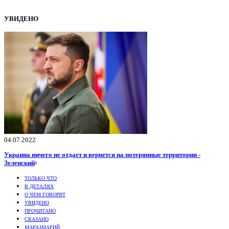
УВИДЕНО
04.07.2022
Украина ничего не отдает и вернется на потерянные территории -
Зеленский
ТОЛЬКО ЧТО
В ДЕТАЛЯХ
О ЧЕМ ГОВОРЯТ
УВИДЕНО
ПРОЧИТАНО
СКАЗАНО
МАРАЗМАРИЙ