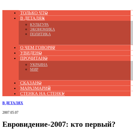
ТОЛЬКО ЧТО
В ДЕТАЛЯХ
КУЛЬТУРА
ЭКОНОМИКА
ПОЛИТИКА
О ЧЕМ ГОВОРЯТ
УВИДЕНО
ПРОЧИТАНО
УКРАИНА
МИР
СКАЗАНО
МАРАЗМАРИЙ
СТЕНКА НА СТЕНКУ
В ДЕТАЛЯХ
2007.05.07
Евровидение-2007: кто первый?