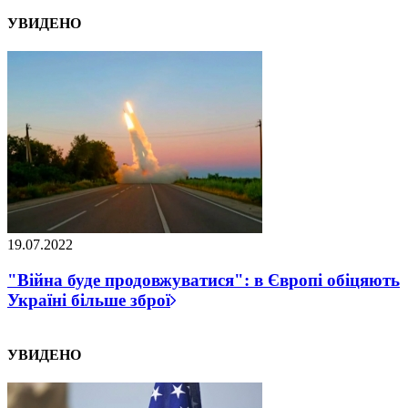
УВИДЕНО
19.07.2022
"Війна буде продовжуватися": в Європі обіцяють
Україні більше зброї
УВИДЕНО