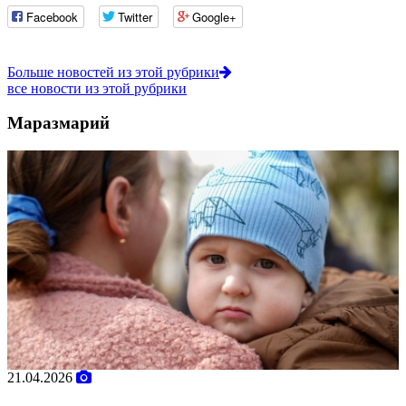
Facebook
Twitter
Google+
Больше новостей из этой рубрики
все новости из этой рубрики
Маразмарий
1.04.2026
02.