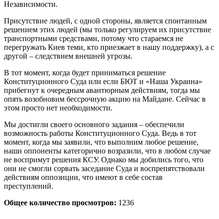
Независимости.
Присутствие людей, с одной стороны, является спонтанным
решением этих людей (мы только регулируем их присутствие
транспортными средствами, потому что стараемся не
перегружать Киев теми, кто приезжает в нашу поддержку), а с
другой – следствием внешней угрозы.
В тот момент, когда будет приниматься решение
Конституционного Суда или если БЮТ и «Наша Украина»
прибегнут к очередным авантюрным действиям, тогда мы
опять возобновим бессрочную акцию на Майдане. Сейчас в
этом просто нет необходимости.
Мы достигли своего основного задания – обеспечили
возможность работы Конституционного Суда. Ведь в тот
момент, когда мы заявили, что выполним любое решение,
наши оппоненты категорично возразили, что в любом случае
не воспримут решения КСУ. Однако мы добились того, что
они не смогли сорвать заседание Суда и воспрепятствовали
действиям оппозиции, что имеют в себе состав
преступлений.
Общее количество просмотров:
1236