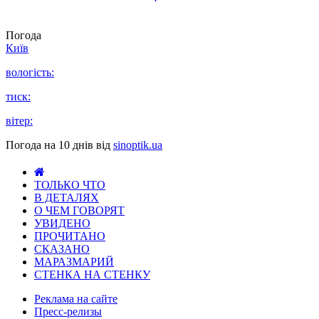
Погода
Київ
вологість:
тиск:
вітер:
Погода на 10 днів від
sinoptik.ua
ТОЛЬКО ЧТО
В ДЕТАЛЯХ
О ЧЕМ ГОВОРЯТ
УВИДЕНО
ПРОЧИТАНО
СКАЗАНО
МАРАЗМАРИЙ
СТЕНКА НА СТЕНКУ
Реклама на сайте
Пресс-релизы