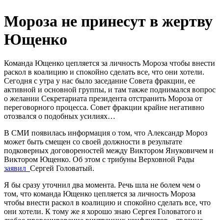
Мороза не принесут в жертву
Ющенко
Команда Ющенко цепляется за личность Мороза чтобы внести
раскол в коалицию и спокойно сделать все, что они хотели.
Сегодня с утра у нас было заседание Совета фракции, ее
активной и основной группы, и там также поднимался вопрос
о желании Секретариата президента отстранить Мороза от
переговорного процесса. Совет фракции крайне негативно
отозвался о подобных усилиях…
В СМИ появилась информация о том, что Александр Мороз
может быть смещен со своей должности в результате
подковерных договореностей между Виктором Януковичем и
Виктором Ющенко. Об этом с трибуны Верховной Рады
заявил
Сергей Головатый.
Я бы сразу уточнил два момента. Речь шла не болем чем о
том, что команда Ющенко цепляется за личность Мороза
чтобы внести раскол в коалицию и спокойно сделать все, что
они хотели. К тому же я хорошо знаю Сергея Головатого и