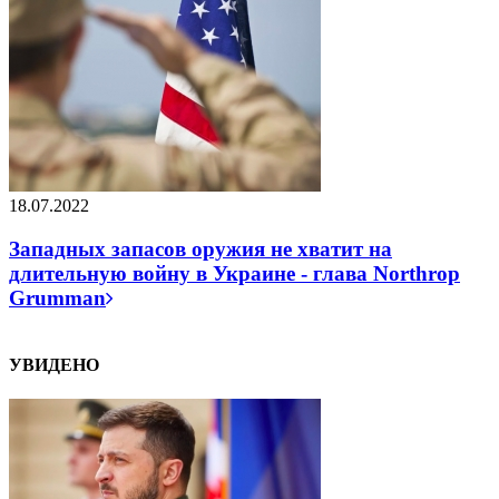
18.07.2022
Западных запасов оружия не хватит на
длительную войну в Украине - глава Northrop
Grumman
УВИДЕНО