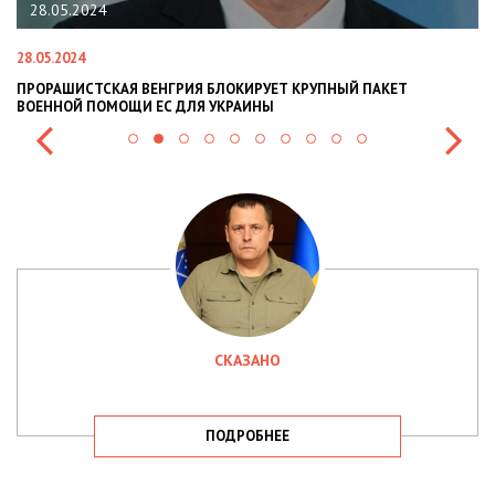
28.05.2024
28.05.2024
22
ПРОРАШИСТСКАЯ ВЕНГРИЯ БЛОКИРУЕТ КРУПНЫЙ ПАКЕТ
Н
ВОЕННОЙ ПОМОЩИ ЕС ДЛЯ УКРАИНЫ
СИ
СКАЗАНО
ПОДРОБНЕЕ