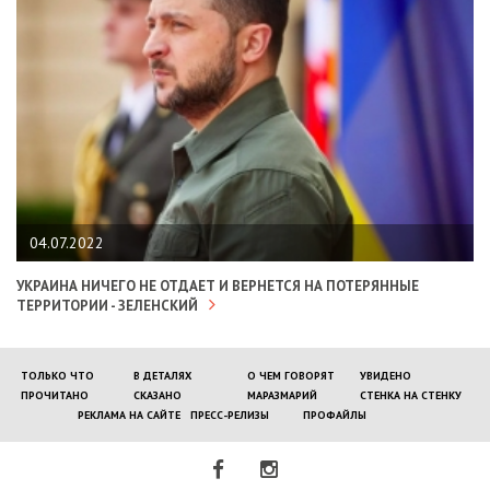
04.07.2022
УКРАИНА НИЧЕГО НЕ ОТДАЕТ И ВЕРНЕТСЯ НА ПОТЕРЯННЫЕ
ТЕРРИТОРИИ - ЗЕЛЕНСКИЙ
ТОЛЬКО ЧТО
В ДЕТАЛЯХ
О ЧЕМ ГОВОРЯТ
УВИДЕНО
ПРОЧИТАНО
СКАЗАНО
МАРАЗМАРИЙ
СТЕНКА НА СТЕНКУ
РЕКЛАМА НА САЙТЕ
ПРЕСС-РЕЛИЗЫ
ПРОФАЙЛЫ