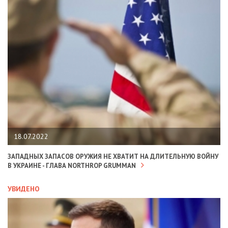
18.07.2022
ЗАПАДНЫХ ЗАПАСОВ ОРУЖИЯ НЕ ХВАТИТ НА ДЛИТЕЛЬНУЮ ВОЙНУ
В УКРАИНЕ - ГЛАВА NORTHROP GRUMMAN
УВИДЕНО