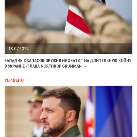
18.07.2022
ЗАПАДНЫХ ЗАПАСОВ ОРУЖИЯ НЕ ХВАТИТ НА ДЛИТЕЛЬНУЮ ВОЙНУ
В УКРАИНЕ - ГЛАВА NORTHROP GRUMMAN
УВИДЕНО