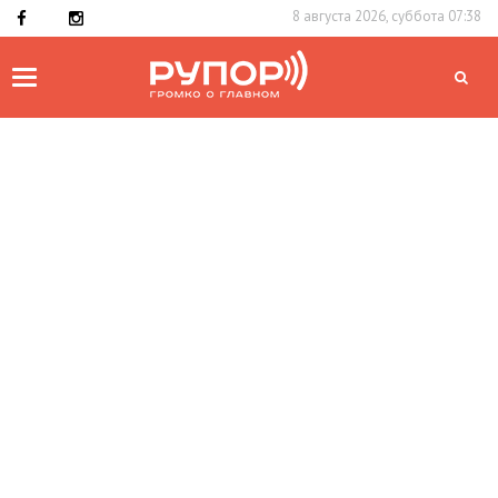
8 августа 2026, суббота 07:38
Toggle
navigation