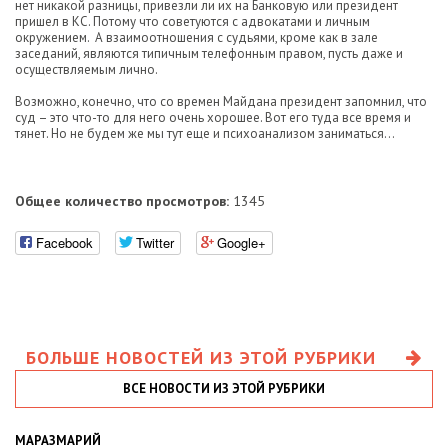
нет никакой разницы, привезли ли их на Банковую или президент
пришел в КС. Потому что советуются с адвокатами и личным
окружением. А взаимоотношения с судьями, кроме как в зале
заседаний, являются типичным телефонным правом, пусть даже и
осуществляемым лично.
Возможно, конечно, что со времен Майдана президент запомнил, что
суд – это что-то для него очень хорошее. Вот его туда все время и
тянет. Но не будем же мы тут еще и психоанализом заниматься…
Общее количество просмотров:
1345
Facebook
Twitter
Google+
БОЛЬШЕ НОВОСТЕЙ ИЗ ЭТОЙ РУБРИКИ
ВСЕ НОВОСТИ ИЗ ЭТОЙ РУБРИКИ
МАРАЗМАРИЙ