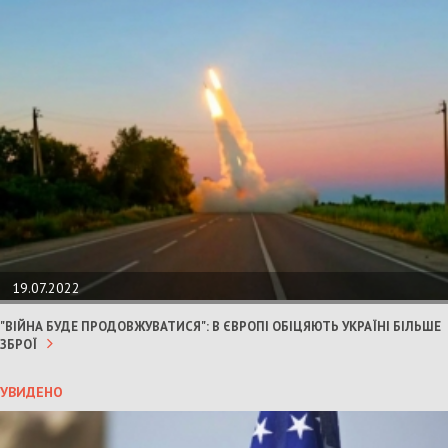
19.07.2022
"ВІЙНА БУДЕ ПРОДОВЖУВАТИСЯ": В ЄВРОПІ ОБІЦЯЮТЬ УКРАЇНІ БІЛЬШЕ
ЗБРОЇ
УВИДЕНО