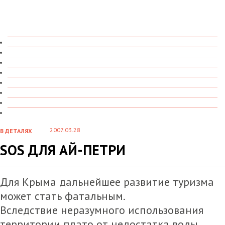
ТОЛЬКО ЧТО
В ДЕТАЛЯХ
О ЧЕМ ГОВОРЯТ
УВИДЕНО
ПРОЧИТАНО
СКАЗАНО
МАРАЗМАРИЙ
СТЕНКА НА СТЕНКУ
2007.03.28
В ДЕТАЛЯХ
SOS ДЛЯ АЙ-ПЕТРИ
Для Крыма дальнейшее развитие туризма
может стать фатальным.
Вследствие неразумного использования
территории плато от недостатка воды