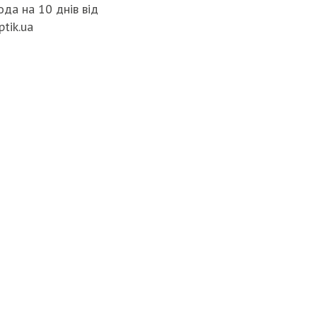
да на 10 днів від
ptik.ua