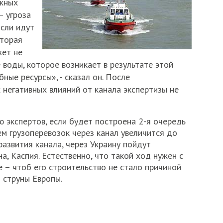
ожных
– угроза
Если идут
оторая
жет не
 воды, которое возникает в результате этой
ные ресурсы», - сказал он. После
х негативных влияний от канала экспертизы не
 экспертов, если будет построена 2-я очередь
м грузоперевозок через канал увеличится до
развития канала, через Украину пойдут
а, Каспия. Естественно, что такой ход нужен с
е – чтоб его строительство не стало причиной
о струны Европы.