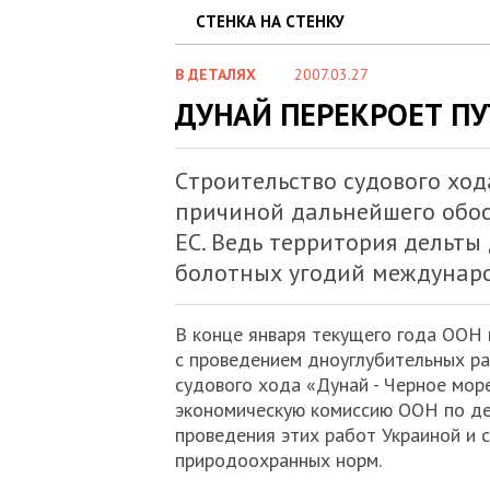
СТЕНКА НА СТЕНКУ
В ДЕТАЛЯХ
2007.03.27
ДУНАЙ ПЕРЕКРОЕТ ПУ
Cтроительство судового ход
причиной дальнейшего обо
ЕС. Ведь территория дельты
болотных угодий междунаро
В конце января текущего года ООН 
с проведением дноуглубительных ра
судового хода «Дунай - Черное мор
экономическую комиссию ООН по де
проведения этих работ Украиной и
природоохранных норм.