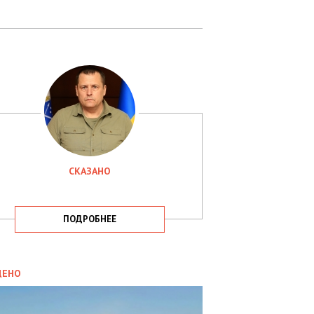
СКАЗАНО
ПОДРОБНЕЕ
ИТИКА
09.05.2025
ДЕНО
СБУ
РИМАЛА
Х