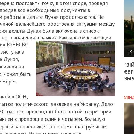
АГЕ
мерена поставить точку в этом споре, проведя
УГО
 предав все необходимые документы в
РОЗ
м работы в дельте Дуная продолжаются. Не
НА
ичиной дальнейшего обострения ситуации между
ЗАК
рия дельты Дуная была включена в список
ого значения в рамках Рамсарской конвенции,
едия ЮНЕСКО.
ЭКО
 выступала
19.
е Дуная,
ТРА
"ВІ
ОБГ
влиянии на
ЄВР
СКА
о может быть
САН
ЗБР
 море».
ПРО
“ПІ
ПОТ
нией в ООН,
УВИ
пытке политического давления на Украину. Дело
80 тыс. гектаров водно-болотистой территории,
ынией в пропорции один к четырем. Большую
ПОЛ
ерный заповедник, что не помешало румынам
УКР
ные каналы. Из-за многочисленных