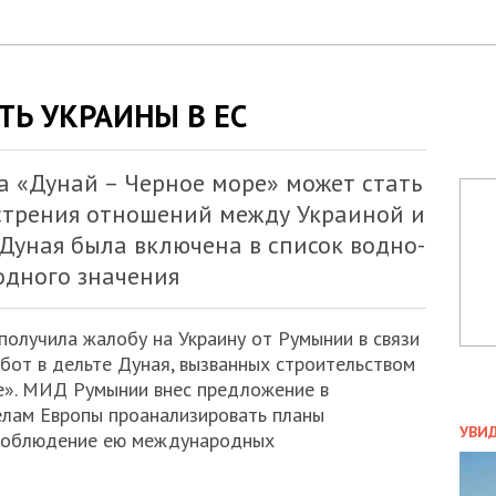
ТЬ УКРАИНЫ В ЕС
а «Дунай – Черное море» может стать
стрения отношений между Украиной и
 Дуная была включена в список водно-
дного значения
получила жалобу на Украину от Румынии в связи
бот в дельте Дуная, вызванных строительством
е». МИД Румынии внес предложение в
лам Европы проанализировать планы
ПОЛ
УВИ
 соблюдение ею международных
ЗАТ
ДВО