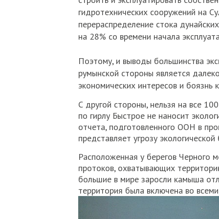
гидротехнических сооружений на Су
перераспределение стока дунайских
на 28% со времени начала эксплуат
Поэтому, и выводы большинства эксп
румынской стороны является далеко 
экономических интересов и боязнь 
С другой стороны, нельзя на все 10
по гирлу Быстрое не наносит эколо
отчета, подготовленного ООН в про
представляет угрозу экологической
Расположенная у берегов Черного мо
протоков, охватывающих территори
большие в мире заросли камыша от
территория была включена во всем