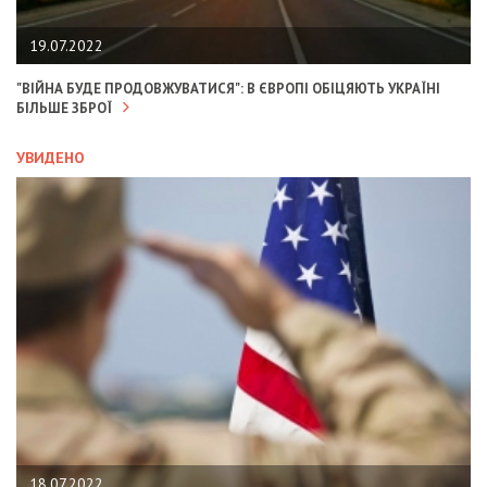
19.07.2022
"ВІЙНА БУДЕ ПРОДОВЖУВАТИСЯ": В ЄВРОПІ ОБІЦЯЮТЬ УКРАЇНІ
БІЛЬШЕ ЗБРОЇ
УВИДЕНО
18.07.2022