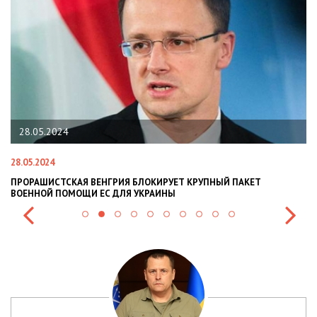
22.01.2024
22.01.2024
Т КРУПНЫЙ ПАКЕТ
НАЦПОЛІЦІЯ ЛЯКАЄ ГРОМАДЯН ПОГІРШЕН
СИТУАЦІЇ В РАЗІ МОБІЛІЗАЦІЇ ПОЛІЦІЯНТІВ