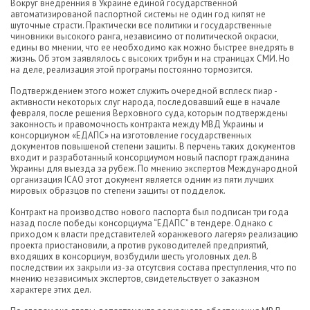
Вокруг внедренния в Украине единой государственной
автоматизированой паспортной системы не один год кипят не
шуточные страсти. Практически все политики и государственные
чиновники высокого ранга, независимо от политической окраски,
едины во мнении, что ее необходимо как можно быстрее внедрять в
жизнь. Об этом заявлялось с высоких трибун и на страницах СМИ. Но
на деле, реализация этой програмы постоянно тормозится.
Подтверждением этого может служить очередной всплеск пиар -
активности некоторых слуг народа, последовавший еще в начале
февраля, после решения Верховного суда, которым подтверждены
законность и правомочность контракта между МВД Украины и
консорциумом «ЕДАПС» на изготовление государственных
документов повышеной степени защиты. В перчень таких документов
входит и разработанный консорциумом новый паспорт гражданина
Украины для выезда за рубеж. По мнению экспертов Международной
организация ICAO этот документ является одним из пяти лучших
мировых образцов по степени защиты от подделок.
Контракт на производство нового паспорта был подписан три года
назад после победы консорциума “ЕДАПС” в тендере. Однако с
приходом к власти представителей «оранжевого лагеря» реализацию
проекта приостановили, а против руководителей предприятий,
входящих в консорциум, возбудили шесть уголовных дел. В
последствии их закрыли из-за отсутсвия состава преступления, что по
мнению независимых экспертов, свидетельствует о заказном
характере этих дел.