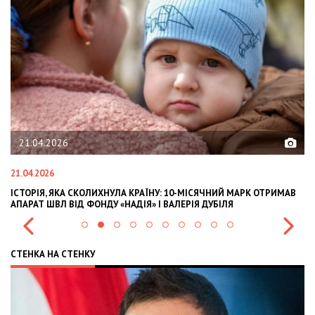
02.02.2026
02.02.2026
СЯЧНИЙ МАРК ОТРИМАВ
OLEKSII ABASOV: HOW UKRAINIAN BUSINESSES CA
 ДУБІЛЯ
INTERNATIONAL INVESTMENTS AND HEDGE RISKS
СТЕНКА НА СТЕНКУ