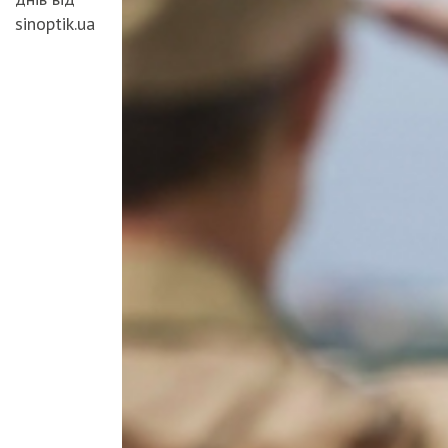
sinoptik.ua