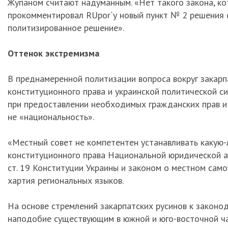
Жупаном считают надуманным. «Нет такого закона, ко
прокомментировал RUpor`у новый пункт № 2 решения о
политизированное решение».
Оттенок экстремизма
В преднамеренной политизации вопроса вокруг закарпа
конституционного права и украинской политической с
при предоставлении необходимых гражданских прав и
не «национальность».
«Местный совет не компетентен устанавливать какую-
конституционного права Национальной юридической а
ст. 19 Конституции Украины и законом о местном само
хартия региональных языков.
На основе стремлений закарпатских русинов к закон
наподобие существующим в южной и юго-восточной ча