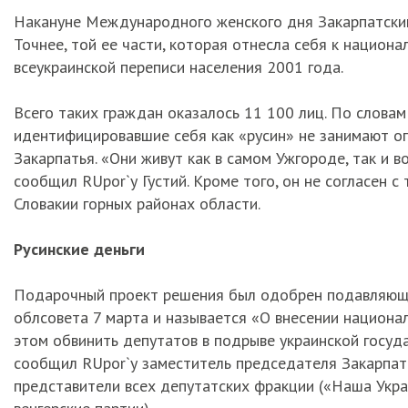
Накануне Международного женского дня Закарпатский
Точнее, той ее части, которая отнесла себя к национа
всеукраинской переписи населения 2001 года.
Всего таких граждан оказалось 11 100 лиц. По словам
идентифицировавшие себя как «русин» не занимают о
Закарпатья. «Они живут как в самом Ужгороде, так и во
сообщил RUpor`у Густий. Кроме того, он не согласен с
Словакии горных районах области.
Русинские деньги
Подарочный проект решения был одобрен подавляющим
облсовета 7 марта и называется «О внесении национа
этом обвинить депутатов в подрыве украинской госуда
сообщил RUpor`у заместитель председателя Закарпатс
представители всех депутатских фракции («Наша Укра