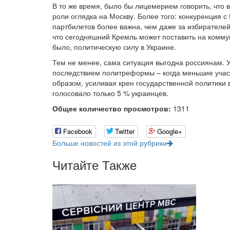
В то же время, было бы лицемерием говорить, что 
роли оглядка на Москву. Более того: конкуренция 
партбилетов более важна, чем даже за избирателей.
что сегодняшний Кремль может поставить на коммун
было, политическую силу в Украине.
Тем не менее, сама ситуация выгодна россиянам.
последствием политреформы – когда меньшие участ
образом, усиливая крен государственной политики 
голосовало только 5 % украинцев.
Общее количество просмотров:
1311
Facebook
Twitter
Google+
Больше новостей из этой рубрики
Читайте Также