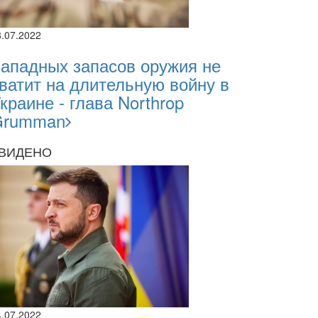
8.07.2022
ападных запасов оружия не
ватит на длительную войну в
краине - глава Northrop
Grumman
ВИДЕНО
4.07.2022