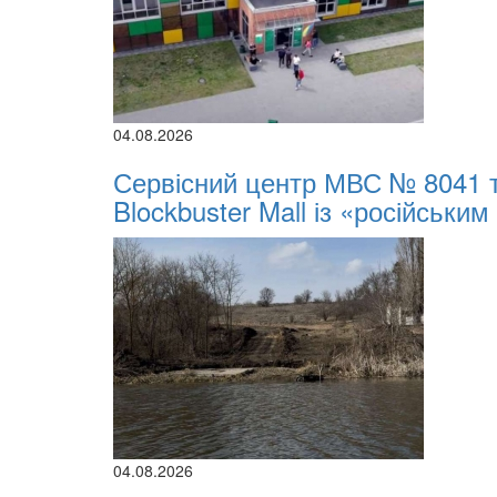
04.08.2026
Сервісний центр МВС № 8041 
Blockbuster Mall із «російським
04.08.2026