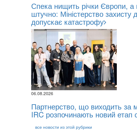
Спека нищить річки Європи, а
штучно: Міністерство захисту 
допускає катастрофу
06.08.2026
Партнерство, що виходить за 
IRC розпочинають новий етап с
все новости из этой рубрики