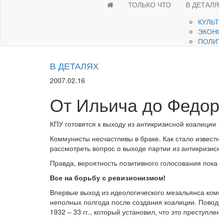
ТОЛЬКО ЧТО
В ДЕТАЛ
КУЛЬ
ЭКОН
ПОЛИ
В ДЕТАЛЯХ
2007.02.16
От Ильича до Федо
КПУ готовятся к выходу из антикризисной коалиции
Коммунисты несчастливы в браке. Как стало извест
рассмотреть вопрос о выходе партии из антикризис
Правда, вероятность позитивного голосования пок
Все на борьбу с ревизионизмом!
Впервые выход из идеологического мезальянса ком
неполных полгода после создания коалиции. Повод
1932 – 33 гг., который установил, что это преступл