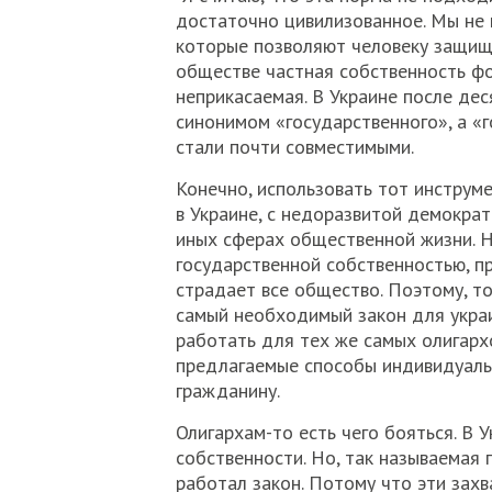
достаточно цивилизованное. Мы не 
которые позволяют человеку защищ
обществе частная собственность фо
неприкасаемая. В Украине после де
синонимом «государственного», а «г
стали почти совместимыми.
Конечно, использовать тот инструм
в Украине, с недоразвитой демократ
иных сферах общественной жизни. На
государственной собственностью, пр
страдает все общество. Поэтому, то
самый необходимый закон для украи
работать для тех же самых олигархо
предлагаемые способы индивидуаль
гражданину.
Олигархам-то есть чего бояться. В 
собственности. Но, так называемая
работал закон. Потому что эти зах