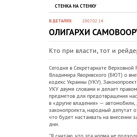
СТЕНКА НА СТЕНКУ
В ДЕТАЛЯХ
2007.02.14
ОЛИГАРХИ САМОВОО
Кто при власти, тот и рейд
Сегодня в Секретариате Верховной 
Владимира Яворивского (БЮТ) о вне
кодекс Украины (УКУ). Законопроек
УКУ двумя словами и делает правом
предметов для предотвращения наси
в «другие владения» — автомобили, 
законопроекта, народный депутат 
что будет настаивать на внесении 
дни.
"Я считаю, что эта норма не подход