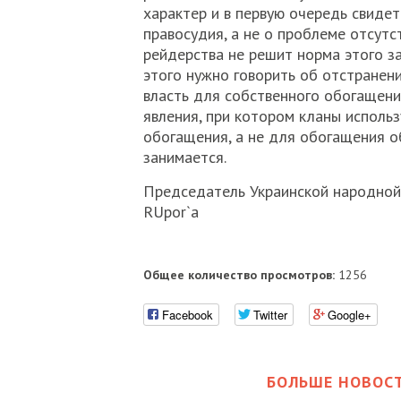
характер и в первую очередь свиде
правосудия, а не о проблеме отсутс
рейдерства не решит норма этого з
этого нужно говорить об отстранени
власть для собственного обогащени
явления, при котором кланы исполь
обогащения, а не для обогащения об
занимается.
Председатель Украинской народной
RUpor`а
Общее количество просмотров:
1256
Facebook
Twitter
Google+
БОЛЬШЕ НОВОСТ