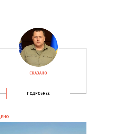
СКАЗАНО
ПОДРОБНЕЕ
ИТИКА
09.05.2025
ДЕНО
СБУ
РИМАЛА
Х