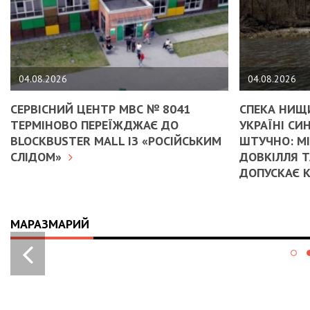
04.08.2026
04.08.2026
СЕРВІСНИЙ ЦЕНТР МВС № 8041
СПЕКА НИЩИ
ТЕРМІНОВО ПЕРЕЇЖДЖАЄ ДО
УКРАЇНІ С
BLOCKBUSTER MALL ІЗ «РОСІЙСЬКИМ
ШТУЧНО: М
СЛІДОМ»
ДОВКІЛЛЯ Т
ДОПУСКАЄ 
МАРАЗМАРИЙ