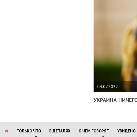
04.07.2022
УКРАИНА НИЧЕГО
ТОЛЬКО ЧТО
В ДЕТАЛЯХ
О ЧЕМ ГОВОРЯТ
УВИДЕНО