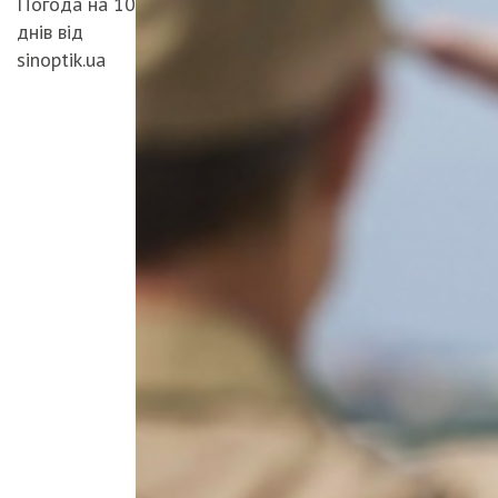
Погода на 10
днів від
sinoptik.ua