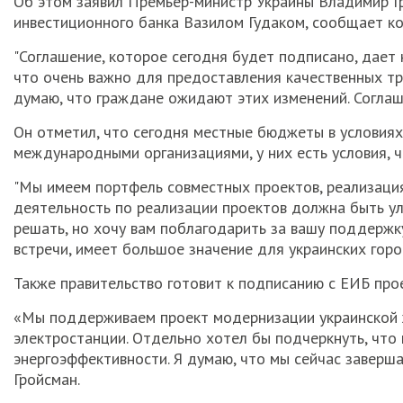
Об этом заявил Премьер-министр Украины Владимир Гр
инвестиционного банка Вазилом Гудаком, сообщает к
"Соглашение, которое сегодня будет подписано, дает
что очень важно для предоставления качественных тра
думаю, что граждане ожидают этих изменений. Соглаше
Он отметил, что сегодня местные бюджеты в условия
международными организациями, у них есть условия, 
"Мы имеем портфель совместных проектов, реализаци
деятельность по реализации проектов должна быть ул
решать, но хочу вам поблагодарить за вашу поддержку
встречи, имеет большое значение для украинских город
Также правительство готовит к подписанию с ЕИБ про
«Мы поддерживаем проект модернизации украинской 
электростанции. Отдельно хотел бы подчеркнуть, что
энергоэффективности. Я думаю, что мы сейчас заверша
Гройсман.