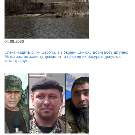
04.08.2026
Спека нищить річки Європи, а в Україні Синюху добивають штучно:
Міністерство захисту довкілля та природних ресурсів допускає
катастрофу