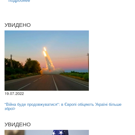
УВИДЕНО
19.07.2022
"Війна буде продовжуватися": в Європі обіцяють Україні більше
зброї
УВИДЕНО