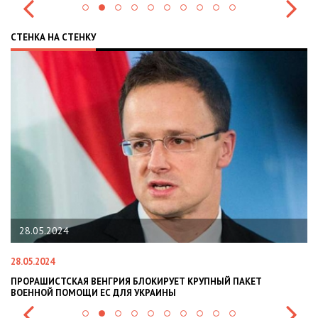
СТЕНКА НА СТЕНКУ
28.05.2024
28.05.2024
22
ПРОРАШИСТСКАЯ ВЕНГРИЯ БЛОКИРУЕТ КРУПНЫЙ ПАКЕТ
Н
ВОЕННОЙ ПОМОЩИ ЕС ДЛЯ УКРАИНЫ
СИ