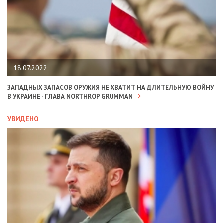
18.07.2022
ЗАПАДНЫХ ЗАПАСОВ ОРУЖИЯ НЕ ХВАТИТ НА ДЛИТЕЛЬНУЮ ВОЙНУ
В УКРАИНЕ - ГЛАВА NORTHROP GRUMMAN
УВИДЕНО