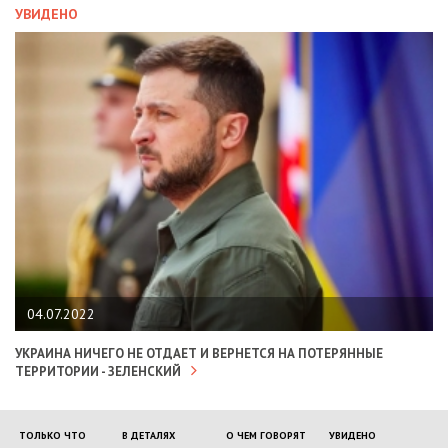
УВИДЕНО
04.07.2022
УКРАИНА НИЧЕГО НЕ ОТДАЕТ И ВЕРНЕТСЯ НА ПОТЕРЯННЫЕ
ТЕРРИТОРИИ - ЗЕЛЕНСКИЙ
ТОЛЬКО ЧТО
В ДЕТАЛЯХ
О ЧЕМ ГОВОРЯТ
УВИДЕНО