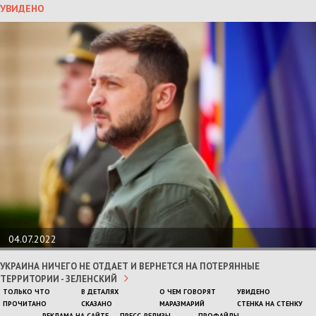
УВИДЕНО
04.07.2022
УКРАИНА НИЧЕГО НЕ ОТДАЕТ И ВЕРНЕТСЯ НА ПОТЕРЯННЫЕ
ТЕРРИТОРИИ - ЗЕЛЕНСКИЙ
ТОЛЬКО ЧТО
В ДЕТАЛЯХ
О ЧЕМ ГОВОРЯТ
УВИДЕНО
ПРОЧИТАНО
СКАЗАНО
МАРАЗМАРИЙ
СТЕНКА НА СТЕНКУ
РЕКЛАМА НА САЙТЕ
ПРЕСС-РЕЛИЗЫ
ПРОФАЙЛЫ