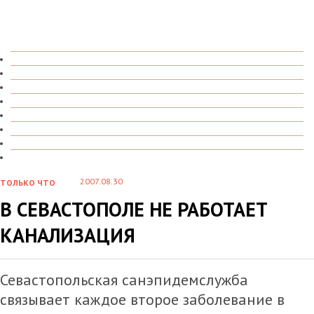
ТОЛЬКО ЧТО
В ДЕТАЛЯХ
О ЧЕМ ГОВОРЯТ
УВИДЕНО
ПРОЧИТАНО
СКАЗАНО
МАРАЗМАРИЙ
СТЕНКА НА СТЕНКУ
2007.08.30
ТОЛЬКО ЧТО
В СЕВАСТОПОЛЕ НЕ РАБОТАЕТ
КАНАЛИЗАЦИЯ
Севастопольская санэпидемслужба
связывает каждое второе заболевание в