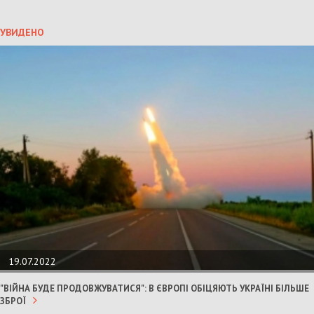
УВИДЕНО
19.07.2022
"ВІЙНА БУДЕ ПРОДОВЖУВАТИСЯ": В ЄВРОПІ ОБІЦЯЮТЬ УКРАЇНІ БІЛЬШЕ
ЗБРОЇ