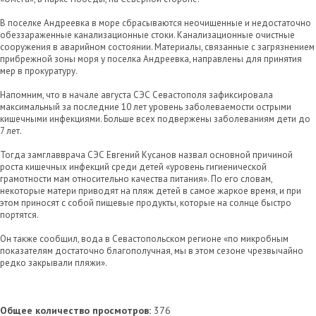
В поселке Андреевка в море сбрасываются неочищенные и недостаточно
обеззараженные канализационные стоки. Канализационные очистные
сооружения в аварийном состоянии. Материалы, связанные с загрязнением
прибрежной зоны моря у поселка Андреевка, направлены для принятия
мер в прокуратуру.
Напомним, что в начале августа СЭС Севастополя зафиксировала
максимальный за последние 10 лет уровень заболеваемости острыми
кишечными инфекциями. Больше всех подвержены заболеваниям дети до
7 лет.
Тогда замглавврача СЭС Евгений Кусанов назвал основной причиной
роста кишечных инфекций среди детей «уровень гигиенической
грамотности мам относительно качества питания». По его словам,
некоторые матери приводят на пляж детей в самое жаркое время, и при
этом приносят с собой пищевые продукты, которые на солнце быстро
портятся.
Он также сообщил, вода в Севастопольском регионе «по микробным
показателям достаточно благополучная, мы в этом сезоне чрезвычайно
редко закрывали пляжи».
Общее количество просмотров:
376