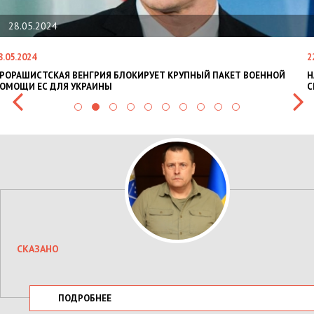
28.05.2024
8.05.2024
2
РОРАШИСТСКАЯ ВЕНГРИЯ БЛОКИРУЕТ КРУПНЫЙ ПАКЕТ ВОЕННОЙ
Н
ОМОЩИ ЕС ДЛЯ УКРАИНЫ
С
СКАЗАНО
ПОДРОБНЕЕ