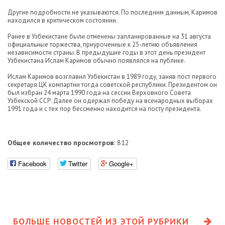
Другие подробности не указываются. По последним данным, Каримов
находился в критическом состоянии.
Ранее в Узбекистане были отменены запланированные на 31 августа
официальные торжества, приуроченные к 25-летию объявления
независимости страны. В предыдущие годы в этот день президент
Узбекистана Ислам Каримов обычно появлялся на публике.
Ислам Каримов возглавил Узбекистан в 1989 году, заняв пост первого
секретаря ЦК компартии тогда советской республики. Президентом он
был избран 24 марта 1990 года на сессии Верховного Совета
Узбекской ССР. Далее он одержал победу на всенародных выборах
1991 года и с тех пор бессменно находится на посту президента.
Общее количество просмотров:
812
Facebook
Twitter
Google+
БОЛЬШЕ НОВОСТЕЙ ИЗ ЭТОЙ РУБРИКИ