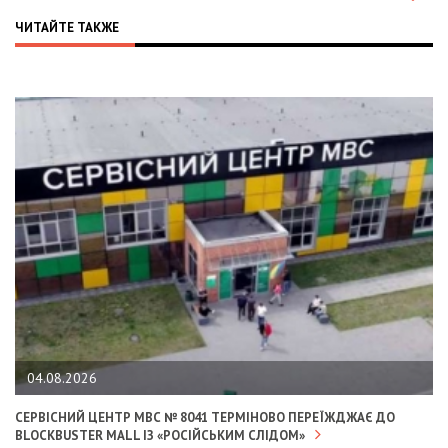
ЧИТАЙТЕ ТАКЖЕ
04.08.2026
СЕРВІСНИЙ ЦЕНТР МВС № 8041 ТЕРМІНОВО ПЕРЕЇЖДЖАЄ ДО
BLOCKBUSTER MALL ІЗ «РОСІЙСЬКИМ СЛІДОМ»