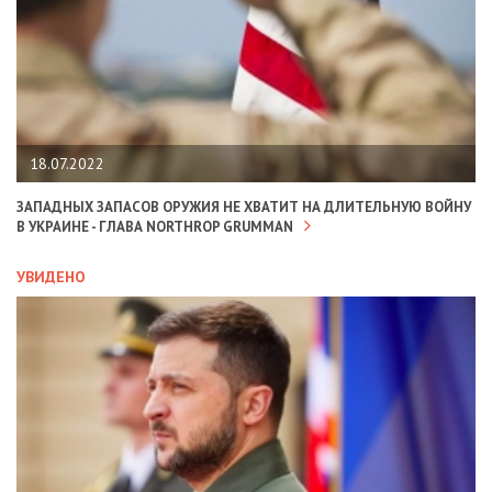
18.07.2022
ЗАПАДНЫХ ЗАПАСОВ ОРУЖИЯ НЕ ХВАТИТ НА ДЛИТЕЛЬНУЮ ВОЙНУ
В УКРАИНЕ - ГЛАВА NORTHROP GRUMMAN
УВИДЕНО