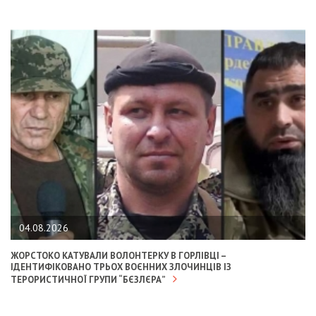
04.08.2026
ЖОРСТОКО КАТУВАЛИ ВОЛОНТЕРКУ В ГОРЛІВЦІ –
ІДЕНТИФІКОВАНО ТРЬОХ ВОЄННИХ ЗЛОЧИНЦІВ ІЗ
ТЕРОРИСТИЧНОЇ ГРУПИ “БЄЗЛЄРА”