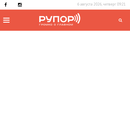
6 августа 2026, четверг 09:21
Toggle
navigation