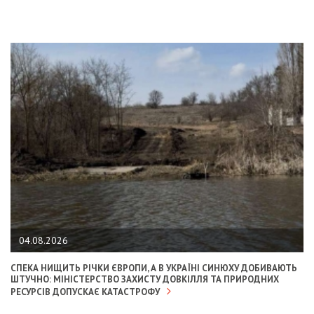
04.08.2026
СПЕКА НИЩИТЬ РІЧКИ ЄВРОПИ, А В УКРАЇНІ СИНЮХУ ДОБИВАЮТЬ
ШТУЧНО: МІНІСТЕРСТВО ЗАХИСТУ ДОВКІЛЛЯ ТА ПРИРОДНИХ
РЕСУРСІВ ДОПУСКАЄ КАТАСТРОФУ