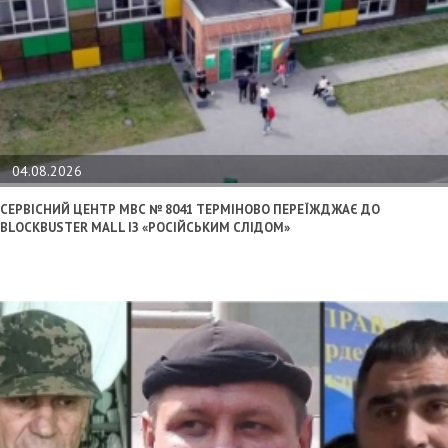
04.08.2026
СЕРВІСНИЙ ЦЕНТР МВС № 8041 ТЕРМІНОВО ПЕРЕЇЖДЖАЄ ДО
BLOCKBUSTER MALL ІЗ «РОСІЙСЬКИМ СЛІДОМ»