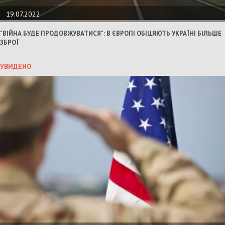
19.07.2022
"ВІЙНА БУДЕ ПРОДОВЖУВАТИСЯ": В ЄВРОПІ ОБІЦЯЮТЬ УКРАЇНІ БІЛЬШЕ
ЗБРОЇ
УВИДЕНО