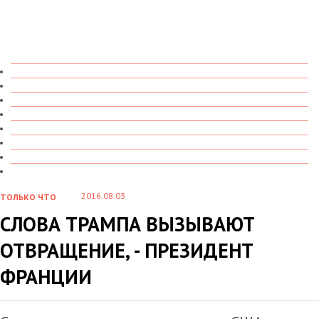
ТОЛЬКО ЧТО
В ДЕТАЛЯХ
О ЧЕМ ГОВОРЯТ
УВИДЕНО
ПРОЧИТАНО
СКАЗАНО
МАРАЗМАРИЙ
СТЕНКА НА СТЕНКУ
2016.08.03
ТОЛЬКО ЧТО
СЛОВА ТРАМПА ВЫЗЫВАЮТ
ОТВРАЩЕНИЕ, - ПРЕЗИДЕНТ
ФРАНЦИИ