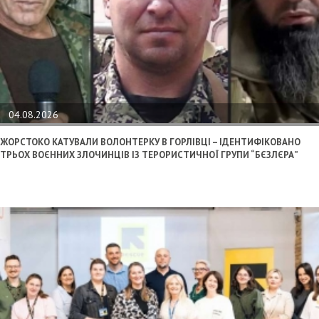
04.08.2026
ЖОРСТОКО КАТУВАЛИ ВОЛОНТЕРКУ В ГОРЛІВЦІ – ІДЕНТИФІКОВАНО
ТРЬОХ ВОЄННИХ ЗЛОЧИНЦІВ ІЗ ТЕРОРИСТИЧНОЇ ГРУПИ “БЄЗЛЄРА”