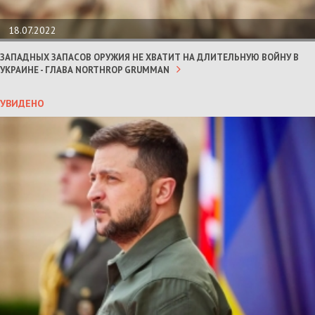
18.07.2022
ЗАПАДНЫХ ЗАПАСОВ ОРУЖИЯ НЕ ХВАТИТ НА ДЛИТЕЛЬНУЮ ВОЙНУ В
УКРАИНЕ - ГЛАВА NORTHROP GRUMMAN
УВИДЕНО