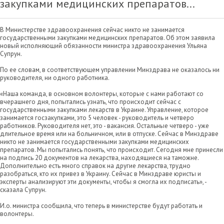
закупками медицинских препаратов...
В Министерстве здравоохранения сейчас никто не занимается
государственными закупками медицинских препаратов. Об этом заявила
новый исполняющий обязанности министра здравоохранения Ульяна
Супрун.
По ее словам, в соответствующем управлении Минздрава не оказалось ни
руководителя, ни одного работника.
«Наша команда, в основном волонтеры, которые с нами работают со
вчерашнего дня, попытались узнать, что происходит сейчас с
государственными закупками лекарств в Украине. Управление, которое
занимается госзакупками, это 5 человек - руководитель и четверо
работников. Руководителя нет, это - вакансия. Остальные четверо - уже
длительное время или на больничном, или в отпуске. Сейчас в Минздраве
никто не занимается государственными закупками медицинских
препаратов. Мы попытались понять, что происходит. Сегодня мне принесли
на подпись 20 документов на лекарства, находящиеся на таможне.
Дополнительно есть много справок на другие лекарства, трудно
разобраться, кто их привез в Украину. Сейчас в Минздраве юристы и
эксперты анализируют эти документы, чтобы я смогла их подписать», -
сказала Супрун.
И.о. министра сообщила, что теперь в министерстве будут работать и
волонтеры.