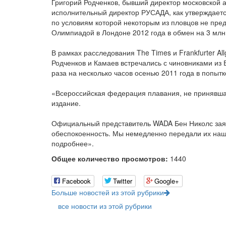
Григорий Родченков, бывший директор московской 
исполнительный директор РУСАДА, как утверждает
по условиям которой некоторым из пловцов не пре
Олимпиадой в Лондоне 2012 года в обмен на 3 млн 
В рамках расследования The Times и Frankfurter Al
Родченков и Камаев встречались с чиновниками из
раза на несколько часов осенью 2011 года в попытк
«Всероссийская федерация плавания, не принявшая
издание.
Официальный представитель WADA Бен Николс зая
обеспокоенность. Мы немедленно передали их наш
подробнее».
Общее количество просмотров:
1440
Facebook
Twitter
Google+
Больше новостей из этой рубрики
все новости из этой рубрики