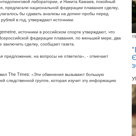
антидопинговой лаборатории, и Никита Камаев, покойный
ся, предлагали национальной федерации плавания сделку,
длагалось бы сдавать анализы на допинг-пробы перед
рублей в год, утверждают источники.
lgemeine, источники в российском спорте утверждают, что
1
 Всероссийской федерации плавания, по меньшей мере, два
е заключить сделку, сообщает газета.
"
Є
 предложение, на вопросы не ответила», - отмечает
з
вил The Times: «Эти обвинения вызывают большую
У
ей следственной группе, которая изучит эту информацию