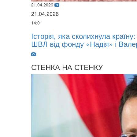
21.04.2026
21.04.2026
14:01
х
Історія, яка сколихнула країну
ШВЛ від фонду «Надія» і Вале
СТЕНКА НА СТЕНКУ