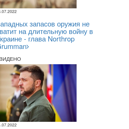
8.07.2022
ападных запасов оружия не
ватит на длительную войну в
краине - глава Northrop
Grumman
ВИДЕНО
4.07.2022