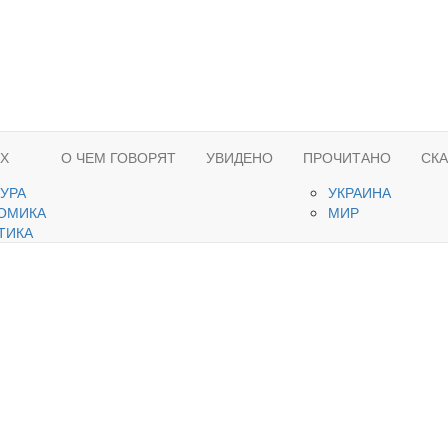
ЯХ
О ЧЕМ ГОВОРЯТ
УВИДЕНО
ПРОЧИТАНО
СК
ТУРА
УКРАИНА
ОМИКА
МИР
ТИКА