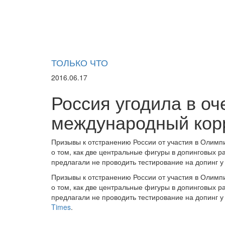
ТОЛЬКО ЧТО
2016.06.17
Россия угодила в о
международный кор
Призывы к отстранению России от участия в Олим
о том, как две центральные фигуры в допинговых ра
предлагали не проводить тестирование на допинг у
Призывы к отстранению России от участия в Олим
о том, как две центральные фигуры в допинговых ра
предлагали не проводить тестирование на допинг у
Times
.