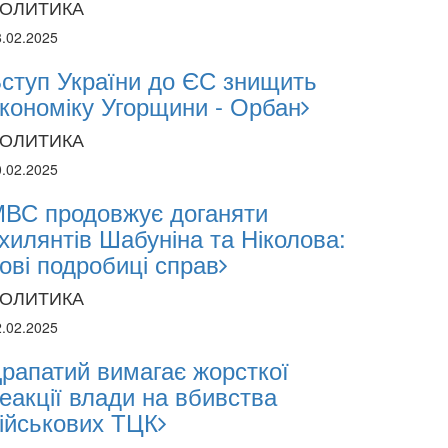
ОЛИТИКА
8.02.2025
ступ України до ЄС знищить
кономіку Угорщини - Орбан
ОЛИТИКА
0.02.2025
ВС продовжує доганяти
2024
хилянтів Шабуніна та Ніколова:
1.2024
ові подробиці справ
ОЛИТИКА
поліція лякає громадян погіршенням крим
2.02.2025
 мобілізації поліціянтів на війну
рапатий вимагає жорсткої
еакції влади на вбивства
ійськових ТЦК