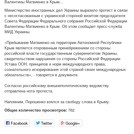
Валентины Матвиенко в Крым...
Министерство иностранных дел Украины выразило протест в связи
с несогласованным с украинской стороной визитом председателя
Совета Федерации Федерального собрания Российской Федерации
Валентины Матвиенко в Крым. Об этом сообщает пресс-служба
МИД Украины.
«Пребывание Матвиенко на территории Автономной Республики
Крым является откровенным пренебрежением со стороны
российской власти государственным суверенитетом Украины,
свидетельством нарушения со стороны Российской Федерации
Устава ООН, принципов и норм международного права,
сознательного игнорирования этой страной своих международных
обязательств», - говорится в документе.
Согласно российскому внешнеполитическому ведомству
отправлена ​​нота протеста.
Напомним, Порошенко взялся за свободу слова в Крыму.
Общее количество просмотров:
762
Facebook
Twitter
Google+