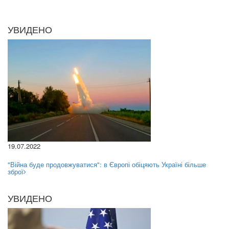
УВИДЕНО
19.07.2022
"Війна буде продовжуватися": в Європі обіцяють Україні більше
зброї
УВИДЕНО