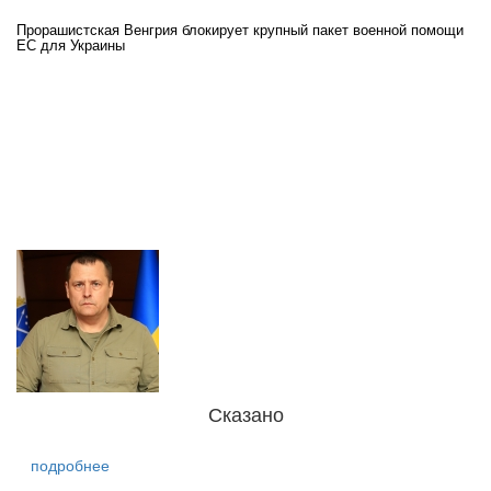
Прорашистская Венгрия блокирует крупный пакет военной помощи
На
ЕС для Украины
ра
Сказано
подробнее