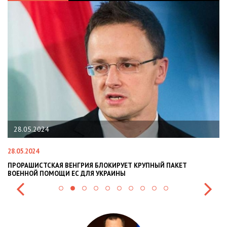
28.05.2024
28.05.2024
22
ПРОРАШИСТСКАЯ ВЕНГРИЯ БЛОКИРУЕТ КРУПНЫЙ ПАКЕТ
Н
ВОЕННОЙ ПОМОЩИ ЕС ДЛЯ УКРАИНЫ
СИ