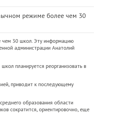
ивычном режиме более чем 30
е чем 30 школ. Эту информацию
венной администрации Анатолий
9 школ планируется реорганизовать в
цией, приводит к последующему
 среднего образования области
иков сократится, ориентировочно, еще