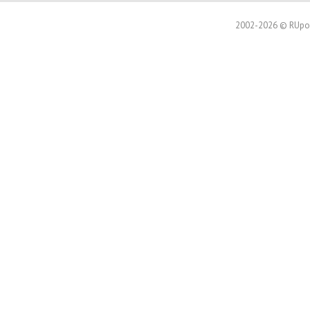
2002-2026 © RUpor.i