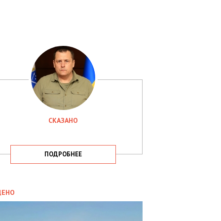
СКАЗАНО
ПОДРОБНЕЕ
ИТИКА
09.05.2025
ДЕНО
СБУ
РИМАЛА
Х