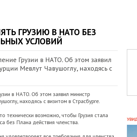
ЯТЬ ГРУЗИЮ В НАТО БЕЗ
ЬНЫХ УСЛОВИЙ
ение Грузии в НАТО. Об этом заявил
урции Мевлут Чавушоглу, находясь с
узии в НАТО. Об этом заявил министр
шоглу, находясь с визитом в Страсбурге.
то технически возможно, чтобы Грузия стала
ПОЛ
УВИ
са без Плана действия членства.
ЗАТ
ДВО
ия удовлетворяет все требования для членства