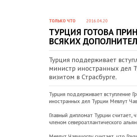
ТОЛЬКО ЧТО
2016.04.20
ТУРЦИЯ ГОТОВА ПРИН
ВСЯКИХ ДОПОЛНИТЕЛ
Турция поддерживает вступл
министр иностранных дел Т
визитом в Страсбурге.
Турция поддерживает вступление Гр
иностранных дел Турции Мевлут Чаву
Главный дипломат Турции считает, ч
членом североатлантического альян
Мевлут Чавушоглу считает, что Груз