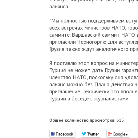
альянса.
"Мы полностью поддерживаем вступл
всех встречах министров НАТО, гово
саммите. Варшавский саммит НАТО 
пригласили Черногорию для вступлен
Грузия также ждут аналогичного пр
Я поставлю этот вопрос на министер
Турция не может дать Грузии гарант
членство НАТО, поскольку она удовл
альянс можно без Плана действия ч
приглашение. Технически это вполне
Турции в беседе с журналистами.
Общее количество просмотров:
615
Facebook
Twitter
Google+