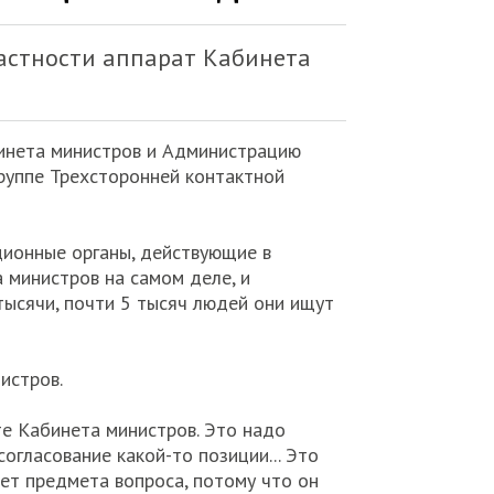
астности аппарат Кабинета
бинета министров и Администрацию
группе Трехсторонней контактной
ционные органы, действующие в
а министров на самом деле, и
тысячи, почти 5 тысяч людей они ищут
истров.
те Кабинета министров. Это надо
огласование какой-то позиции... Это
ает предмета вопроса, потому что он