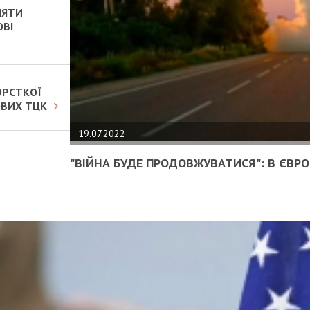
НЯТИ
ОВІ
ОРСТКОЇ
ОВИХ ТЦК
19.07.2022
"ВІЙНА БУДЕ ПРОДОВЖУВАТИСЯ": В ЄВРОП