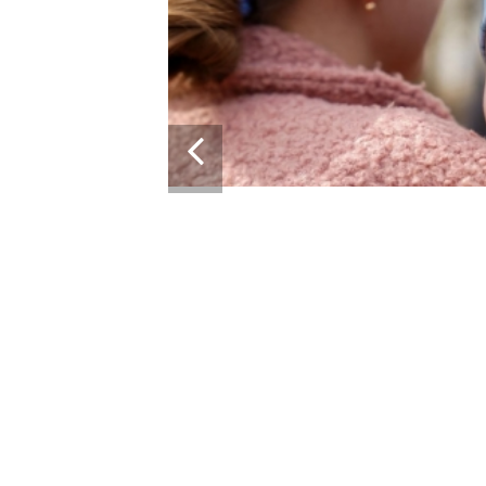
14:01
21.04.2026
ІСТОРІЯ, ЯКА СКОЛИХНУЛА КРАЇНУ: 10-
МІСЯЧНИЙ МАРК ОТРИМАВ АПАРАТ ШВЛ ВІД
ФОНДУ «НАДІЯ» І ВАЛЕРІЯ ДУБІЛЯ