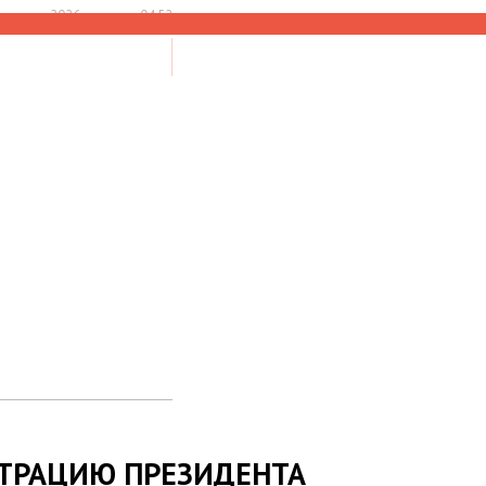
 августа 2026, пятница 04:52
НАЙТИ
ТРАЦИЮ ПРЕЗИДЕНТА