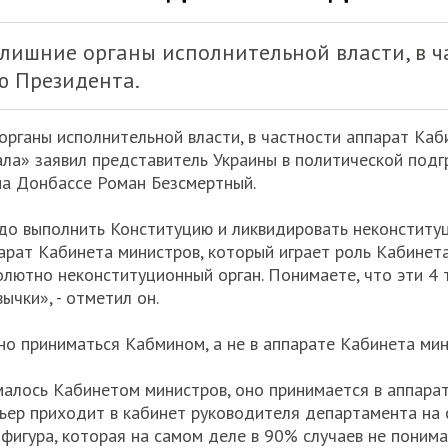
лишние органы исполнительной власти, в ч
 Президента.
рганы исполнительной власти, в частности аппарат Ка
ала» заявил представитель Украины в политической под
на Донбассе Роман Безсмертный.
адо выполнить Конституцию и ликвидировать неконститу
парат Кабинета министров, который играет роль Кабинет
лютно неконституционный орган. Понимаете, что эти 4 
ычки», - отметил он.
о приниматься Кабмином, а не в аппарате Кабинета мин
малось Кабинетом министров, оно принимается в аппара
мьер приходит в кабинет руководителя департамента на с
 фигура, которая на самом деле в 90% случаев не поним