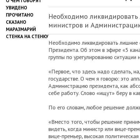
О ЧЕМ ГОВОРЯТ
УВИДЕНО
ПРОЧИТАНО
Необходимо ликвидировать 
СКАЗАНО
министров и Администрацию
МАРАЗМАРИЙ
СТЕНКА НА СТЕНКУ
Необходимо ликвидировать лишние о
Президента. Об этом в эфире «5 кан
группы по урегулированию ситуации 
«Первое, что здесь надо сделать, н
государстве. О чем я говорю: это ап
Администрацию президента, как абсо
себе работу. Слово «ищут» беру в кав
По его словам, любое решение должн
«Вместо того, чтобы решение прини
видеть, когда министр или вице-пре
вице-премьер, высокая политическая