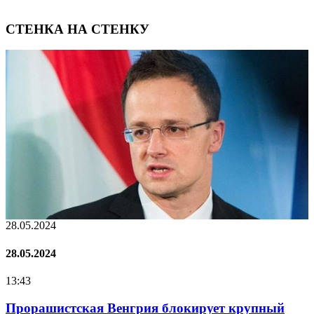
СТЕНКА НА СТЕНКУ
28.05.2024
2
28.05.2024
2
13:43
1
Прорашистская Венгрия блокирует крупный