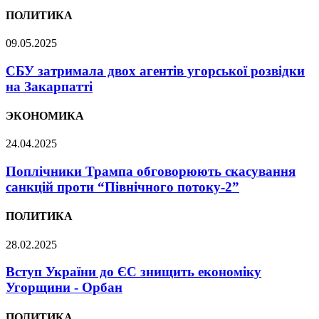
ПОЛИТИКА
09.05.2025
СБУ затримала двох агентів угорської розвідки
на Закарпатті
ЭКОНОМИКА
24.04.2025
Поплічники Трампа обговорюють скасування
санкцій проти “Північного потоку-2”
ПОЛИТИКА
28.02.2025
Вступ України до ЄС знищить економіку
Угорщини - Орбан
ПОЛИТИКА