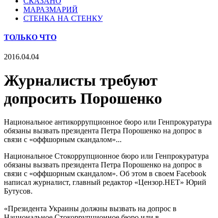
СКАЗАНО
МАРАЗМАРИЙ
СТЕНКА НА СТЕНКУ
ТОЛЬКО ЧТО
2016.04.04
Журналисты требуют
допросить Порошенко
Национальное антикоррупционное бюро или Генпрокуратура
обязаны вызвать президента Петра Порошенко на допрос в
связи с «оффшорным скандалом»...
Национальное Стокоррупционное бюро или Генпрокуратура
обязаны вызвать президента Петра Порошенко на допрос в
связи с «оффшорным скандалом». Об этом в своем Facebook
написал журналист, главный редактор «Цензор.НЕТ» Юрий
Бутусов.
«Президента Украины должны вызвать на допрос в
Национальное Стокоррупционное бюро или в