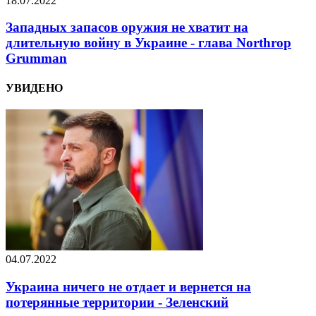
18.07.2022
Западных запасов оружия не хватит на
длительную войну в Украине - глава Northrop
Grumman
УВИДЕНО
04.07.2022
Украина ничего не отдает и вернется на
потерянные территории - Зеленский