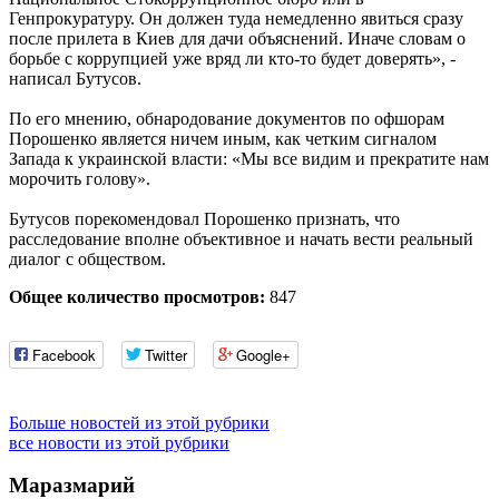
Генпрокуратуру. Он должен туда немедленно явиться сразу
после прилета в Киев для дачи объяснений. Иначе словам о
борьбе с коррупцией уже вряд ли кто-то будет доверять», -
написал Бутусов.
По его мнению, обнародование документов по офшорам
Порошенко является ничем иным, как четким сигналом
Запада к украинской власти: «Мы все видим и прекратите нам
морочить голову».
Бутусов порекомендовал Порошенко признать, что
расследование вполне объективное и начать вести реальный
диалог с обществом.
Общее количество просмотров:
847
Facebook
Twitter
Google+
Больше новостей из этой рубрики
все новости из этой рубрики
Маразмарий