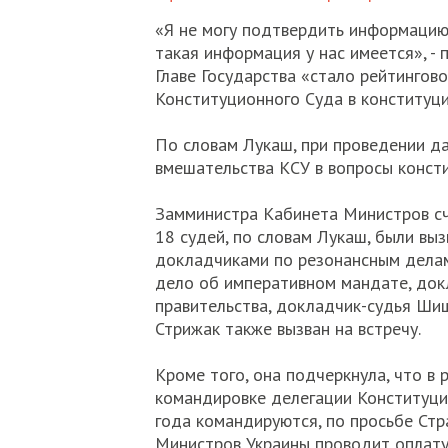
«Я не могу подтвердить информацию 
такая информация у нас имеется», - 
Главе Государства «стало рейтингов
Конституционного Суда в конституц
По словам Лукаш, при проведении д
вмешательства КСУ в вопросы конст
Замминистра Кабинета Министров счи
18 судей, по словам Лукаш, были выз
докладчиками по резонансным делам
дело об императивном мандате, док
правительства, докладчик-судья Шиш
Стрижак также вызван на встречу.
Кроме того, она подчеркнула, что в
командировке делегации Конституцио
года командируются, по просьбе Стр
Министров Украины проводит оплату 