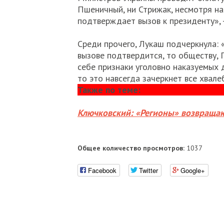
Пшеничный, ни Стрижак, несмотря на
подтверждает вызов к президенту», -
Среди прочего, Лукаш подчеркнула:
вызове подтвердится, то обществу, 
себе признаки уголовно наказуемых 
то это навсегда зачеркнет все хвал
Также по теме:
Ключковский: «Регионы» возвращаю
Общее количество просмотров:
1037
Facebook
Twitter
Google+