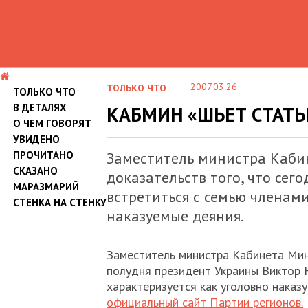
2007.03.26
ТОЛЬКО ЧТО
ТОЛЬКО ЧТО
В ДЕТАЛЯХ
КАБМИН «ШЬЕТ СТАТ
О ЧЕМ ГОВОРЯТ
УВИДЕНО
ПРОЧИТАНО
Заместитель министра Каби
СКАЗАНО
доказательств того, что се
МАРАЗМАРИЙ
встретиться с семью членами
СТЕНКА НА СТЕНКУ
наказуемые деяния.
Заместитель министра Кабинета Мин
полудня президент Украины Виктор 
характеризуется как уголовно наказ
официальный сайт Партии регионов.