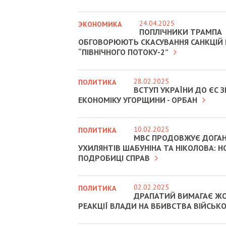
24.04.2025
ЭКОНОМИКА
ПОПЛІЧНИКИ ТРАМПА
ОБГОВОРЮЮТЬ СКАСУВАННЯ САНКЦІЙ
“ПІВНІЧНОГО ПОТОКУ-2”
28.02.2025
ПОЛИТИКА
ВСТУП УКРАЇНИ ДО ЄС
ЕКОНОМІКУ УГОРЩИНИ - ОРБАН
10.02.2025
ПОЛИТИКА
МВС ПРОДОВЖУЄ ДОГА
УХИЛЯНТІВ ШАБУНІНА ТА НІКОЛОВА: Н
ПОДРОБИЦІ СПРАВ
02.02.2025
ПОЛИТИКА
ДРАПАТИЙ ВИМАГАЄ Ж
РЕАКЦІЇ ВЛАДИ НА ВБИВСТВА ВІЙСЬК