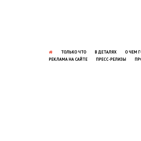
ТОЛЬКО ЧТО
В ДЕТАЛЯХ
О ЧЕМ 
РЕКЛАМА НА САЙТЕ
ПРЕСС-РЕЛИЗЫ
ПР