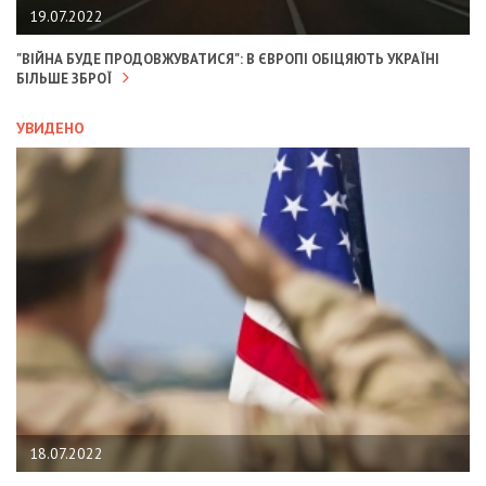
19.07.2022
"ВІЙНА БУДЕ ПРОДОВЖУВАТИСЯ": В ЄВРОПІ ОБІЦЯЮТЬ УКРАЇНІ
БІЛЬШЕ ЗБРОЇ
УВИДЕНО
18.07.2022