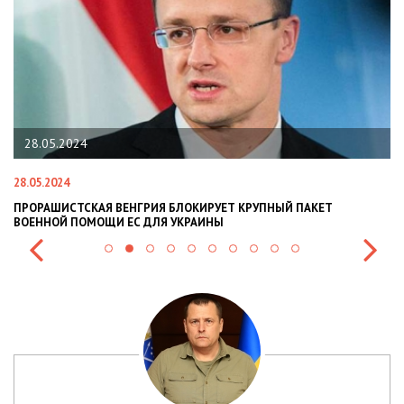
28.05.2024
28.05.2024
22
ПРОРАШИСТСКАЯ ВЕНГРИЯ БЛОКИРУЕТ КРУПНЫЙ ПАКЕТ
Н
ВОЕННОЙ ПОМОЩИ ЕС ДЛЯ УКРАИНЫ
СИ