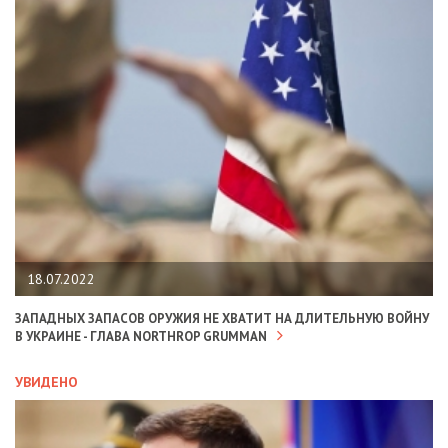
18.07.2022
ЗАПАДНЫХ ЗАПАСОВ ОРУЖИЯ НЕ ХВАТИТ НА ДЛИТЕЛЬНУЮ ВОЙНУ
В УКРАИНЕ - ГЛАВА NORTHROP GRUMMAN
УВИДЕНО