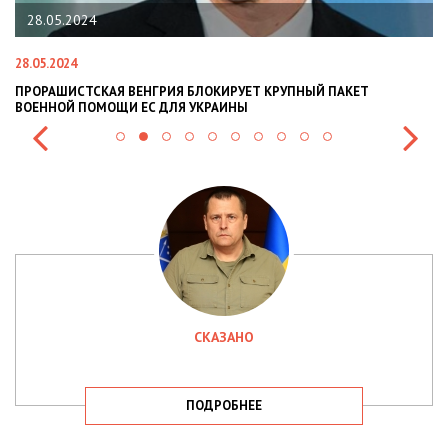
22.01.2024
22.01.2024
РИЯ БЛОКИРУЕТ КРУПНЫЙ ПАКЕТ
НАЦПОЛІЦІЯ ЛЯКАЄ ГРОМА
ДЛЯ УКРАИНЫ
СИТУАЦІЇ В РАЗІ МОБІЛІЗАЦІ
СКАЗАНО
ПОДРОБНЕЕ