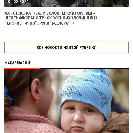
04.08.2026
ЖОРСТОКО КАТУВАЛИ ВОЛОНТЕРКУ В ГОРЛІВЦІ –
ІДЕНТИФІКОВАНО ТРЬОХ ВОЄННИХ ЗЛОЧИНЦІВ ІЗ
ТЕРОРИСТИЧНОЇ ГРУПИ “БЄЗЛЄРА”
ВСЕ НОВОСТИ ИЗ ЭТОЙ РУБРИКИ
МАРАЗМАРИЙ