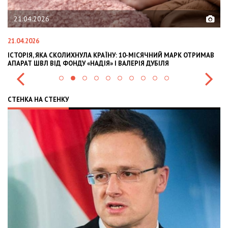
02.02.2026
02.02.2026
ЇНУ: 10-МІСЯЧНИЙ МАРК ОТРИМАВ
OLEKSII ABASOV: HOW UKRAINIAN BU
» І ВАЛЕРІЯ ДУБІЛЯ
INTERNATIONAL INVESTMENTS AND 
СТЕНКА НА СТЕНКУ