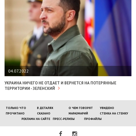
04.07.2022
УКРАИНА НИЧЕГО НЕ ОТДАЕТ И ВЕРНЕТСЯ НА ПОТЕРЯННЫЕ
ТЕРРИТОРИИ - ЗЕЛЕНСКИЙ
ТОЛЬКО ЧТО
В ДЕТАЛЯХ
О ЧЕМ ГОВОРЯТ
УВИДЕНО
ПРОЧИТАНО
СКАЗАНО
МАРАЗМАРИЙ
СТЕНКА НА СТЕНКУ
РЕКЛАМА НА САЙТЕ
ПРЕСС-РЕЛИЗЫ
ПРОФАЙЛЫ