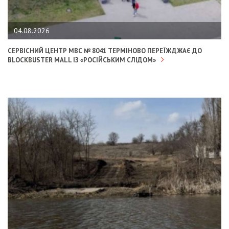
04.08.2026
СЕРВІСНИЙ ЦЕНТР МВС № 8041 ТЕРМІНОВО ПЕРЕЇЖДЖАЄ ДО
BLOCKBUSTER MALL ІЗ «РОСІЙСЬКИМ СЛІДОМ»