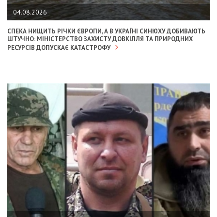
04.08.2026
СПЕКА НИЩИТЬ РІЧКИ ЄВРОПИ, А В УКРАЇНІ СИНЮХУ ДОБИВАЮТЬ
ШТУЧНО: МІНІСТЕРСТВО ЗАХИСТУ ДОВКІЛЛЯ ТА ПРИРОДНИХ
РЕСУРСІВ ДОПУСКАЄ КАТАСТРОФУ