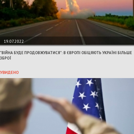
19.07.2022
"ВІЙНА БУДЕ ПРОДОВЖУВАТИСЯ": В ЄВРОПІ ОБІЦЯЮТЬ УКРАЇНІ БІЛЬШЕ
ЗБРОЇ
УВИДЕНО