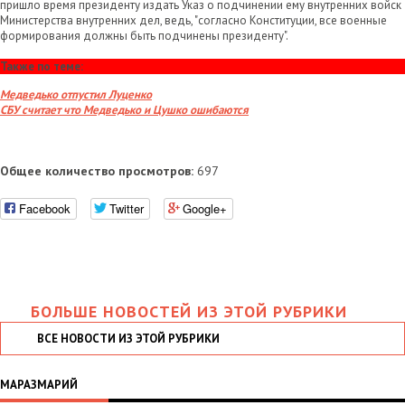
пришло время президенту издать Указ о подчинении ему внутренних войск
Министерства внутренних дел, ведь, "согласно Конституции, все военные
формирования должны быть подчинены президенту".
Также по теме:
Медведько отпустил Луценко
СБУ считает что Медведько и Цушко ошибаются
Общее количество просмотров:
697
Facebook
Twitter
Google+
БОЛЬШЕ НОВОСТЕЙ ИЗ ЭТОЙ РУБРИКИ
ВСЕ НОВОСТИ ИЗ ЭТОЙ РУБРИКИ
МАРАЗМАРИЙ