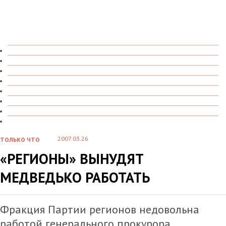
ТОЛЬКО ЧТО
В ДЕТАЛЯХ
О ЧЕМ ГОВОРЯТ
УВИДЕНО
ПРОЧИТАНО
СКАЗАНО
МАРАЗМАРИЙ
СТЕНКА НА СТЕНКУ
2007.03.26
ТОЛЬКО ЧТО
«РЕГИОНЫ» ВЫНУДЯТ
МЕДВЕДЬКО РАБОТАТЬ
Фракция Партии регионов недовольна
работой генерального прокурора