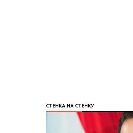
14:01
21.04.2026
ІСТОРІЯ, ЯКА СКОЛИХНУЛА КРАЇНУ: 10-
МІСЯЧНИЙ МАРК ОТРИМАВ АПАРАТ ШВЛ ВІД
ФОНДУ «НАДІЯ» І ВАЛЕРІЯ ДУБІЛЯ
СТЕНКА НА СТЕНКУ