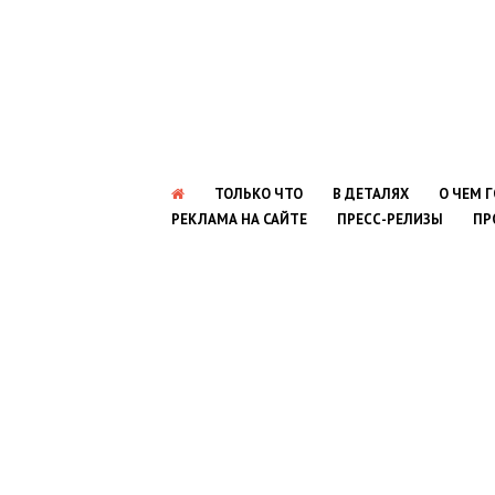
ТОЛЬКО ЧТО
В ДЕТАЛЯХ
О ЧЕМ 
РЕКЛАМА НА САЙТЕ
ПРЕСС-РЕЛИЗЫ
ПР