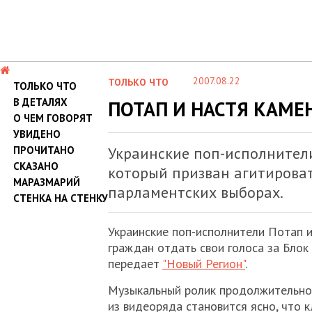
2007.08.22
ТОЛЬКО ЧТО
ТОЛЬКО ЧТО
В ДЕТАЛЯХ
ПОТАП И НАСТЯ КАМ
О ЧЕМ ГОВОРЯТ
УВИДЕНО
ПРОЧИТАНО
Украинские поп-исполнители
СКАЗАНО
который призван агитироват
МАРАЗМАРИЙ
парламентских выборах.
СТЕНКА НА СТЕНКУ
Украинские поп-исполнители Потап и
граждан отдать свои голоса за Бло
передает
"Новый Регион"
.
Музыкальный ролик продолжительност
из видеоряда становится ясно, что 