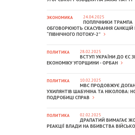
24.04.2025
ЭКОНОМИКА
ПОПЛІЧНИКИ ТРАМПА
ОБГОВОРЮЮТЬ СКАСУВАННЯ САНКЦІЙ
“ПІВНІЧНОГО ПОТОКУ-2”
28.02.2025
ПОЛИТИКА
ВСТУП УКРАЇНИ ДО ЄС
ЕКОНОМІКУ УГОРЩИНИ - ОРБАН
10.02.2025
ПОЛИТИКА
МВС ПРОДОВЖУЄ ДОГА
УХИЛЯНТІВ ШАБУНІНА ТА НІКОЛОВА: Н
ПОДРОБИЦІ СПРАВ
02.02.2025
ПОЛИТИКА
ДРАПАТИЙ ВИМАГАЄ Ж
РЕАКЦІЇ ВЛАДИ НА ВБИВСТВА ВІЙСЬК