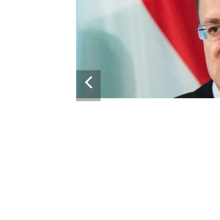
13:43
28.05.2024
ПРОРАШИСТСКАЯ ВЕНГРИЯ БЛОКИРУ
КРУПНЫЙ ПАКЕТ ВОЕННОЙ ПОМОЩИ
УКРАИНЫ