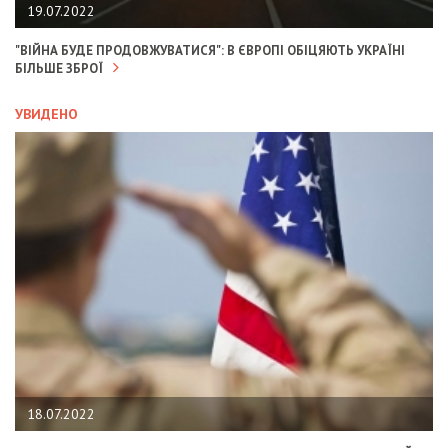
19.07.2022
"ВІЙНА БУДЕ ПРОДОВЖУВАТИСЯ": В ЄВРОПІ ОБІЦЯЮТЬ УКРАЇНІ
БІЛЬШЕ ЗБРОЇ
УВИДЕНО
18.07.2022