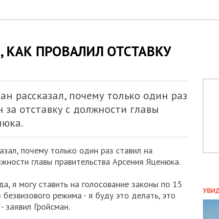
, КАК ПРОВАЛИЛ ОТСТАВКУ
н рассказал, почему только один раз
н за отставку с должности главы
нюка.
зал, почему только один раз ставил на
лжности главы правительства Арсения Яценюка.
да, я могу ставить на голосование законы по 15
ПОЛ
УВИ
 безвизового режима - я буду это делать, это
ЗАТ
- заявил Гройсман.
ДВО