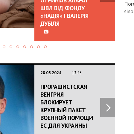
ОТРИМАВ АПАРАТ
Пого
ШВЛ ВІД ФОНДУ
sino
«НАДІЯ» І ВАЛЕРІЯ
ДУБІЛЯ
28.05.2024
13:43
ПРОРАШИСТСКАЯ
ВЕНГРИЯ
БЛОКИРУЕТ
КРУПНЫЙ ПАКЕТ
ВОЕННОЙ ПОМОЩИ
ЕС ДЛЯ УКРАИНЫ