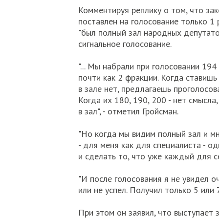
Комментируя реплику о том, что за
поставлен на голосование только 1 
"был полный зал народных депутатов
сигнальное голосование.
"... Мы набрали при голосовании 194
почти как 2 фракции. Когда ставишь
в зале нет, предлагаешь проголосова
Когда их 180, 190, 200 - нет смысла
в зал", - отметил Гройсман.
"Но когда мы видим полный зал и м
- для меня как для специалиста - од
и сделать то, что уже каждый для се
"И после голосования я не увидел о
или не успел. Получил только 5 или 
При этом он заявил, что выступает