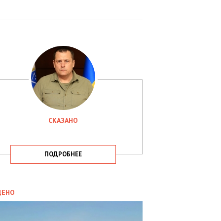
СКАЗАНО
ПОДРОБНЕЕ
ИТИКА
09.05.2025
ДЕНО
СБУ
РИМАЛА
Х