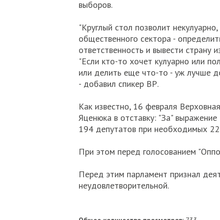
выборов.
"Круглый стол позволит некулуарно,
общественного сектора - определить
ответственность и вывести страну из 
"Если кто-то хочет кулуарно или по
или делить еще что-то - уж лучше д
- добавил спикер ВР.
Как известно, 16 февраля Верховна
Яценюка в отставку: "За" выражени
194 депутатов при необходимых 22
При этом перед голосованием "Оппо
Перед этим парламент признал деят
неудовлетворительной.