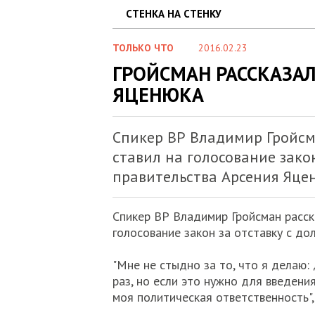
СТЕНКА НА СТЕНКУ
ТОЛЬКО ЧТО
2016.02.23
ГРОЙСМАН РАССКАЗАЛ
ЯЦЕНЮКА
Спикер ВР Владимир Гройсма
ставил на голосование зако
правительства Арсения Яце
Спикер ВР Владимир Гройсман расска
голосование закон за отставку с до
"Мне не стыдно за то, что я делаю: 
раз, но если это нужно для введения
моя политическая ответственность", 