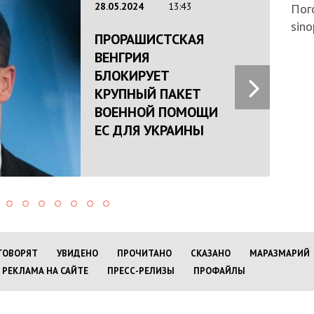
28.05.2024
13:43
Пого
sino
ПРОРАШИСТСКАЯ
ВЕНГРИЯ
БЛОКИРУЕТ
КРУПНЫЙ ПАКЕТ
ВОЕННОЙ ПОМОЩИ
ЕС ДЛЯ УКРАИНЫ
ГОВОРЯТ
УВИДЕНО
ПРОЧИТАНО
СКАЗАНО
МАРАЗМАРИЙ
РЕКЛАМА НА САЙТЕ
ПРЕСС-РЕЛИЗЫ
ПРОФАЙЛЫ