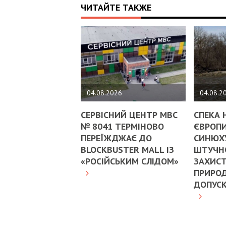
ЧИТАЙТЕ ТАКЖЕ
04.08.2026
04.08.2
СЕРВІСНИЙ ЦЕНТР МВС
СПЕКА 
№ 8041 ТЕРМІНОВО
ЄВРОПИ
ПЕРЕЇЖДЖАЄ ДО
СИНЮХ
BLOCKBUSTER MALL ІЗ
ШТУЧНО
«РОСІЙСЬКИМ СЛІДОМ»
ЗАХИСТ
ПРИРОД
ДОПУС