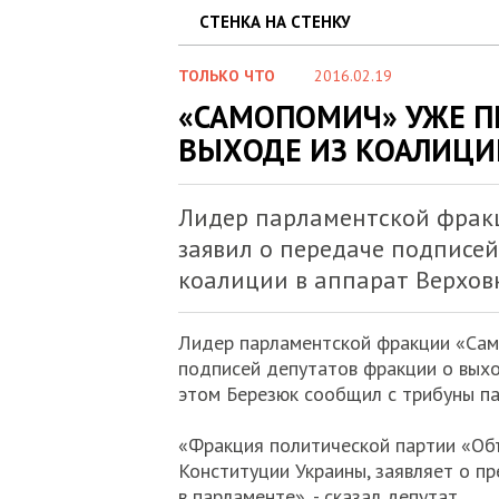
СТЕНКА НА СТЕНКУ
ТОЛЬКО ЧТО
2016.02.19
«САМОПОМИЧ» УЖЕ П
ВЫХОДЕ ИЗ КОАЛИЦИ
Лидер парламентской фрак
заявил о передаче подписей
коалиции в аппарат Верховн
Лидер парламентской фракции «Сам
подписей депутатов фракции о выхо
этом Березюк сообщил с трибуны па
«Фракция политической партии «Об
Конституции Украины, заявляет о п
в парламенте», - сказал депутат.