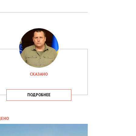
СКАЗАНО
ПОДРОБНЕЕ
ИТИКА
09.05.2025
ДЕНО
СБУ
РИМАЛА
Х