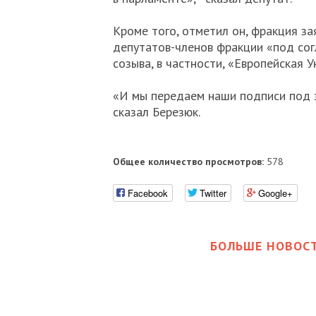
Кроме того, отметил он, фракция з
депутатов-членов фракции «под сог
созыва, в частности, «Европейская У
«И мы передаем наши подписи под э
сказал Березюк.
Общее количество просмотров:
578
Facebook
Twitter
Google+
БОЛЬШЕ НОВОСТ