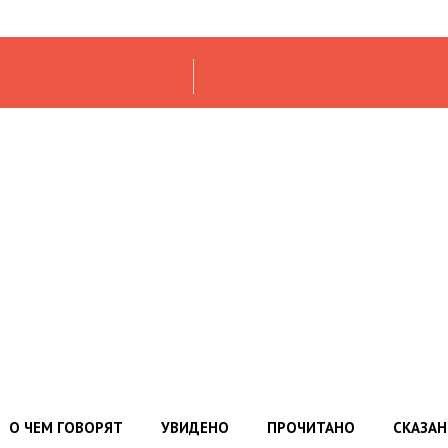
О ЧЕМ ГОВОРЯТ
УВИДЕНО
ПРОЧИТАНО
СКАЗА