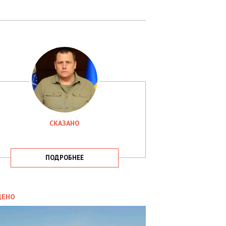
СКАЗАНО
ПОДРОБНЕЕ
ИТИКА
09.05.2025
ДЕНО
СБУ
РИМАЛА
Х