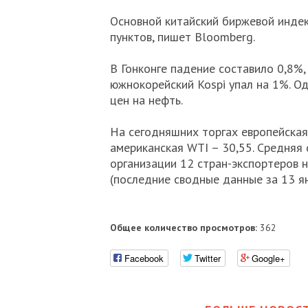
Основной китайский биржевой индекс
пунктов, пишет Bloomberg.
В Гонконге падение составило 0,8%, 
южнокорейский Kospi упал на 1%. О
цен на нефть.
На сегодняшних торгах европейская
американская WTI – 30,55. Средняя
организации 12 стран-экспортеров 
(последние сводные данные за 13 ян
Общее количество просмотров:
362
Facebook
Twitter
Google+