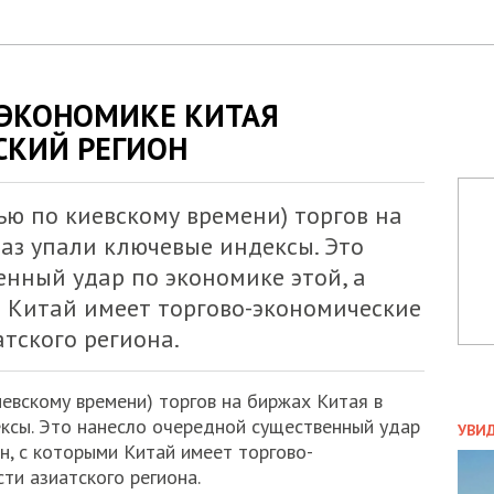
 ЭКОНОМИКЕ КИТАЯ
СКИЙ РЕГИОН
ью по киевскому времени) торгов на
аз упали ключевые индексы. Это
нный удар по экономике этой, а
и Китай имеет торгово-экономические
атского региона.
евскому времени) торгов на биржах Китая в
ПОЛ
ксы. Это нанесло очередной существенный удар
УВИ
ан, с которыми Китай имеет торгово-
ЗАТ
ти азиатского региона.
ДВО