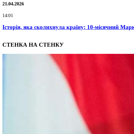
02.02.2026
07:00
Oleksii Abasov: How Ukrainian Businesses Can Attra
СТЕНКА НА СТЕНКУ