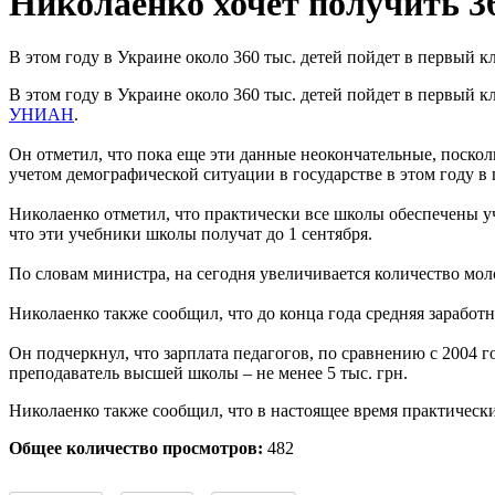
Николаенко хочет получить 3
В этом году в Украине около 360 тыс. детей пойдет в первый кл
В этом году в Украине около 360 тыс. детей пойдет в первый 
УНИАН
.
Он отметил, что пока еще эти данные неокончательные, посколь
учетом демографической ситуации в государстве в этом году в 
Николаенко отметил, что практически все школы обеспечены уч
что эти учебники школы получат до 1 сентября.
По словам министра, на сегодня увеличивается количество мол
Николаенко также сообщил, что до конца года средняя заработн
Он подчеркнул, что зарплата педагогов, по сравнению с 2004 го
преподаватель высшей школы – не менее 5 тыс. грн.
Николаенко также сообщил, что в настоящее время практичес
Общее количество просмотров:
482