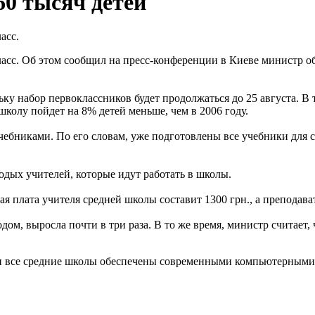
60 тысяч детей
асс.
класс. Об этом сообщил на пресс-конференции в Киеве министр 
ку набор первоклассников будет продолжаться до 25 августа. В 
школу пойдет на 8% детей меньше, чем в 2006 году.
ебниками. По его словам, уже подготовлены все учебники для с
одых учителей, которые идут работать в школы.
ая плата учителя средней школы составит 1300 грн., а преподав
дом, выросла почти в три раза. В то же время, министр считает, ч
ки все средние школы обеспечены современными компьютерными