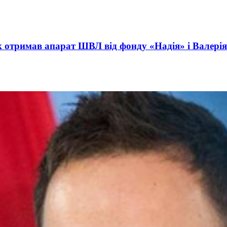
ct International Investments and Hedge Risks During