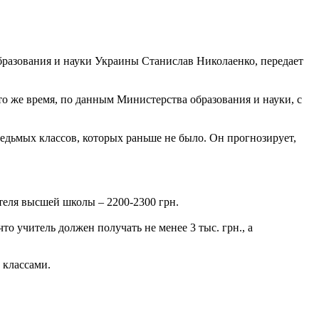
образования и науки Украины Станислав Николаенко, передает
то же время, по данным Министерства образования и науки, с
едьмых классов, которых раньше не было. Он прогнозирует,
ателя высшей школы – 2200-2300 грн.
то учитель должен получать не менее 3 тыс. грн., а
 классами.