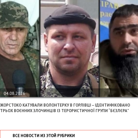
04.08.2026
ЖОРСТОКО КАТУВАЛИ ВОЛОНТЕРКУ В ГОРЛІВЦІ – ІДЕНТИФІКОВАНО
ТРЬОХ ВОЄННИХ ЗЛОЧИНЦІВ ІЗ ТЕРОРИСТИЧНОЇ ГРУПИ “БЄЗЛЄРА”
ВСЕ НОВОСТИ ИЗ ЭТОЙ РУБРИКИ