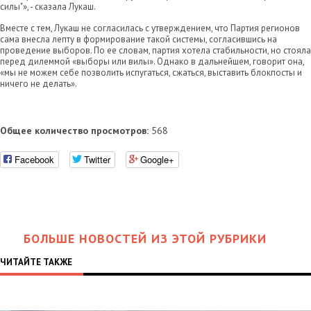
силы"», - сказала Лукаш.
Вместе с тем, Лукаш не согласилась с утверждением, что Партия регионов
сама внесла лепту в формирование такой системы, согласившись на
проведение выборов. По ее словам, партия хотела стабильности, но стояла
перед дилеммой «выборы или вилы». Однако в дальнейшем, говорит она,
«мы не можем себе позволить испугаться, сжаться, выставить блокпосты и
ничего не делать».
Общее количество просмотров:
568
Facebook
Twitter
Google+
БОЛЬШЕ НОВОСТЕЙ ИЗ ЭТОЙ РУБРИКИ
ЧИТАЙТЕ ТАКЖЕ