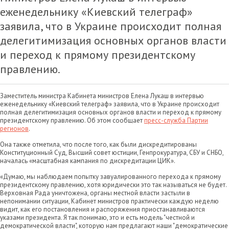
еженедельнику «Киевский телеграф»
заявила, что в Украине происходит полная
делегитимизация основных органов власти
и переход к прямому президентскому
правлению.
Заместитель министра Кабинета министров Елена Лукаш в интервью
еженедельнику «Киевский телеграф» заявила, что в Украине происходит
полная делегитимизация основных органов власти и переход к прямому
президентскому правлению. Об этом сообщает
пресс-служба Партии
регионов
.
Она также отметила, что после того, как были дискредитированы
Конституционный Суд, Высший совет юстиции, Генпрокуратура, СБУ и СНБО,
началась «масштабная кампания по дискредитации ЦИК».
«Думаю, мы наблюдаем попытку завуалированного перехода к прямому
президентскому правлению, хотя юридически это так называться не будет.
Верховная Рада уничтожена, органы местной власти застыли в
непонимании ситуации, Кабинет министров практически каждую неделю
видит, как его постановления и распоряжения приостанавливаются
указами президента. Я так понимаю, это и есть модель "честной и
демократической власти", которую нам предлагают наши "демократические