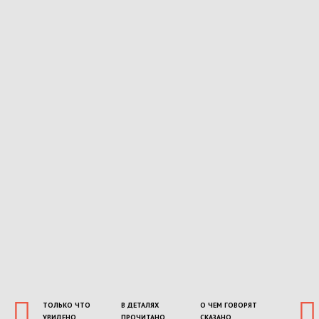
ТОЛЬКО ЧТО
В ДЕТАЛЯХ
О ЧЕМ ГОВОРЯТ
УВИДЕНО
ПРОЧИТАНО
СКАЗАНО