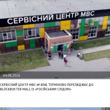
04.08.2026
СЕРВІСНИЙ ЦЕНТР МВС № 8041 ТЕРМІНОВО ПЕРЕЇЖДЖАЄ ДО
BLOCKBUSTER MALL ІЗ «РОСІЙСЬКИМ СЛІДОМ»