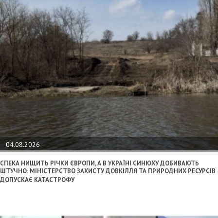
04.08.2026
СПЕКА НИЩИТЬ РІЧКИ ЄВРОПИ, А В УКРАЇНІ СИНЮХУ ДОБИВАЮТЬ
ШТУЧНО: МІНІСТЕРСТВО ЗАХИСТУ ДОВКІЛЛЯ ТА ПРИРОДНИХ РЕСУРСІВ
ДОПУСКАЄ КАТАСТРОФУ