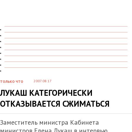
ТОЛЬКО ЧТО
В ДЕТАЛЯХ
О ЧЕМ ГОВОРЯТ
УВИДЕНО
ПРОЧИТАНО
СКАЗАНО
МАРАЗМАРИЙ
СТЕНКА НА СТЕНКУ
2007.08.17
ТОЛЬКО ЧТО
ЛУКАШ КАТЕГОРИЧЕСКИ
ОТКАЗЫВАЕТСЯ СЖИМАТЬСЯ
Заместитель министра Кабинета
министров Елена Лукаш в интервью