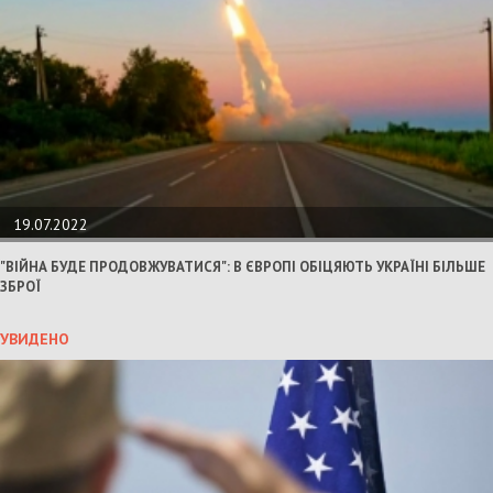
19.07.2022
"ВІЙНА БУДЕ ПРОДОВЖУВАТИСЯ": В ЄВРОПІ ОБІЦЯЮТЬ УКРАЇНІ БІЛЬШЕ
ЗБРОЇ
УВИДЕНО